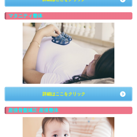
マタニティ整体
詳細はここをクリック
産後骨盤矯正 産後整体