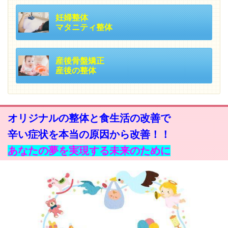
妊婦整体
マタニティ整体
産後骨盤矯正
産後の整体
オリジナルの整体と食生活の改善で
辛い症状を本当の原因から改善！！
あなたの夢を実現する未来のために