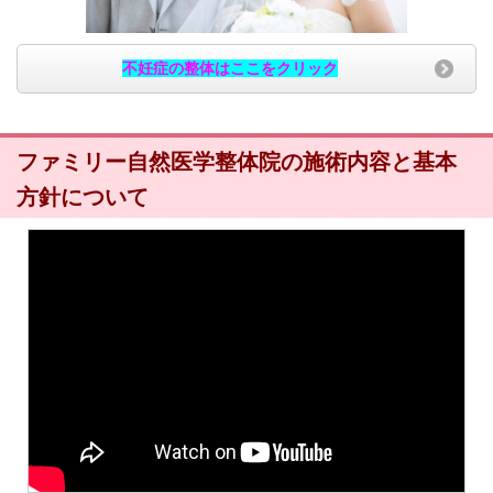
不妊症の整体はここをクリック
ファミリー自然医学整体院の施術内容と基本
方針について