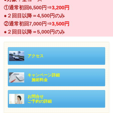
①通常初回6,500円⇒
3,200円
●２回目以降＝4,500円のみ
②通常初回7,000円⇒
3,500円
●２回目以降＝5,000円のみ
アクセス
キャンペーン詳細
施術料金
お問合せ
ご予約の詳細