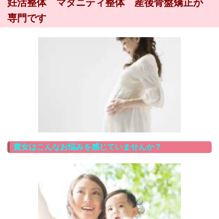
妊活整体 マタニティ整体 産後骨盤矯正が
専門です
貴女はこんなお悩みを感じていませんか？