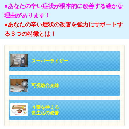
●あなたの辛い症状が根本的に改善する確かな
理由があります！
●あなたの辛い症状の改善を強力にサポートす
る３つの特徴とは！
スーパーライザー
可視総合光線
４毒を控える
食生活の改善