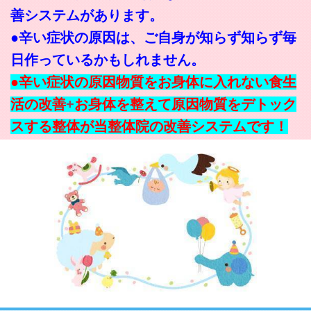
善システムがあります。
●辛い症状の原因は、ご自身が知らず知らず毎
日作っているかもしれません。
●辛い症状の原因物質をお身体に入れない食生
活の改善
+
お身体を整えて原因物質をデトック
ス
する整体が当整体院の改善システムです！