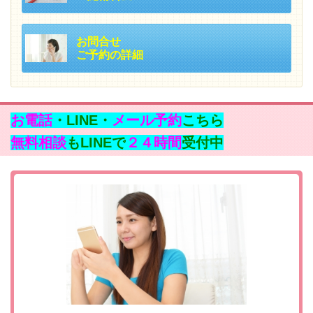
お問合せ
ご予約の詳細
お電話
・LINE・
メール予約
こちら
無料相談
もLINEで
２４時間
受付中