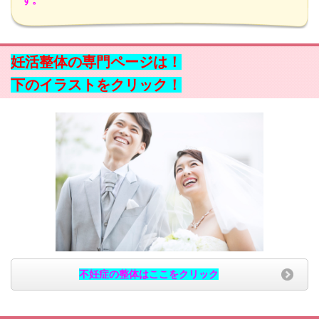
す。
妊活整体の専門ページは！
下のイラストをクリック！
不妊症の整体はここをクリック