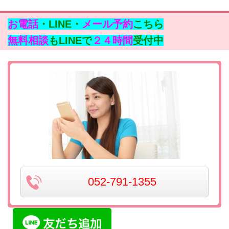
お電話
・LINE・
メール予約
こちら
無料相談
もLINEで
２４時間
受付中
052-791-1355