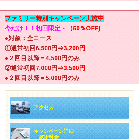
ファミリー特別キャンペーン実施中
今だけ！！初回限定・
（50％OFF)
●対象：全コース
①通常初回6,500円⇒
3,200円
●２回目以降＝4,500円のみ
②通常初回7,000円⇒
3,500円
●２回目以降＝5,000円のみ
アクセス
キャンペーン詳細
施術料金