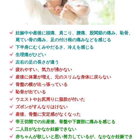
妊娠中や産後に頭痛、肩こり、腰痛、股関節の痛み、恥骨、
尾てい骨の痛み、足の付け根の痛みなどを感じる
下半身にむくみやだるさ、冷えを感じる
生理痛がひどい
左右の足の長さが違う
疲れやすい、気力が沸かない
産後に体重が増え、元のスリムな身体に戻らない
骨盤の横が出っ張っている
恥骨が出ている
ウエストやお尻周りに脂肪が付いた
ズボンがすんなりはけない
産後、骨盤に安定感がなくなった
帝王切開での出産後、骨盤や下腹部に痛みを感じる
二人目がなかなか妊娠できない
赤ちゃんが欲しいと思い努力しているが、なかなか妊娠でき