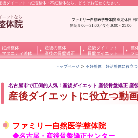
産後ダイエット・妊活整体・不妊整体なら、どうぞお任せください。
イエットなら
ファミリー自然医学整体院
※定休日:日
整体院
開院:9:00～21:00／受付:9:00～21:0
妊婦整体
産後の整体
産後ダイエット
整
マタニティ整体
産後の骨盤矯正
骨盤ダイエット
プ
トップページ
不妊整体 妊活整体に役立つ
名古屋市で圧倒的人気！産後ダイエット 産後骨盤矯正 産
産後ダイエットに役立つ動
ファミリー自然医学整体院
◆名古屋・産後骨盤矯正センター