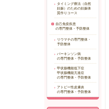
タイミング療法（自然
妊娠）のための妊娠体
質作りコース
自己免疫疾患
の専門整体・予防整体
リウマチの専門整体・
予防整体
パーキンソン病
の専門整体・予防整体
甲状腺機能低下症
甲状腺機能亢進症
の専門整体・予防整体
アトピー性皮膚炎
の専門整体・予防整体