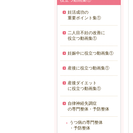
妊活成功の
重要ポイント集①
二人目不妊の改善に
役立つ動画集①
妊娠中に役立つ動画集①
産後に役立つ動画集①
産後ダイエット
に役立つ動画集①
自律神経失調症
の専門整体・予防整体
うつ病の専門整体
・予防整体