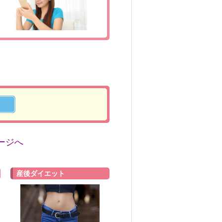
ージへ
産後ダイエット