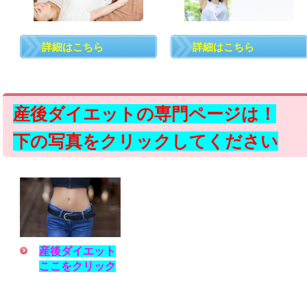
詳細はこちら
詳細はこちら
産後ダイエットの専門ページは！
下の写真をクリックしてください
産後ダイエット
ここをクリック