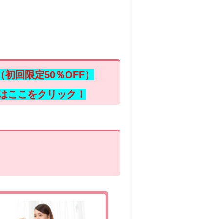
（初回限定50％OFF）
はここをクリック！