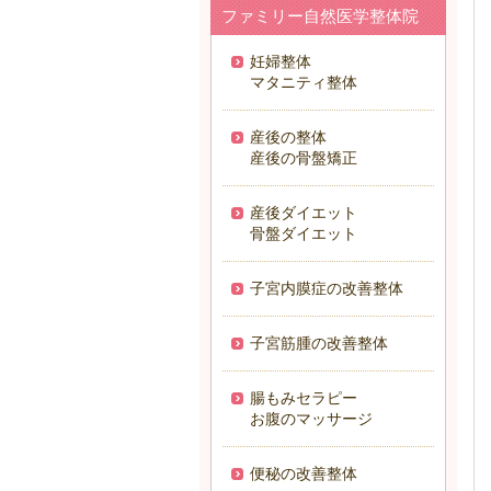
ファミリー自然医学整体院
妊婦整体
マタニティ整体
産後の整体
産後の骨盤矯正
産後ダイエット
骨盤ダイエット
子宮内膜症の改善整体
子宮筋腫の改善整体
腸もみセラピー
お腹のマッサージ
便秘の改善整体