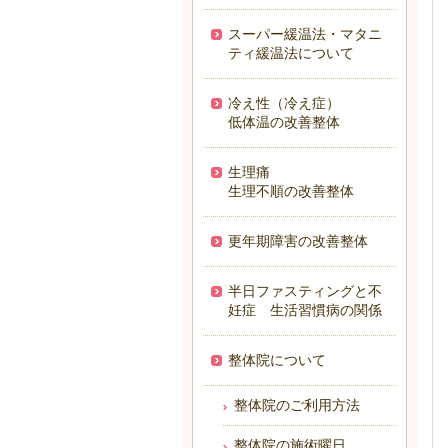
スーパー緩温法・マタニ
ティ緩温法について
冷え性（冷え症）
低体温の改善整体
生理痛
生理不順の改善整体
更年期障害の改善整体
半日ファスティングと不
妊症 生活習慣病の関係
整体院について
整体院のご利用方法
整体院の施術曜日