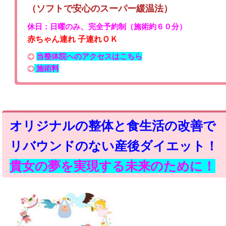
（ソフトで安心のスーパー緩温法）
休日：日曜のみ
、
完全予約制（施術約６０分）
赤ちゃん連れ 子連れＯＫ
当整体院へのアクセスはこちら
施術料
オリジナルの整体と食生活の改善で
リバウンドのない産後ダイエット！
貴女の夢を実現する未来のために！