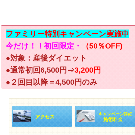
ファミリー特別キャンペーン実施中
今だけ！！初回限定・
（50％OFF)
●対象：産後ダイエット
●通常初回6,500円⇒
3,200円
●２回目以降＝4,500円のみ
キャンペーン詳細
アクセス
施術料金