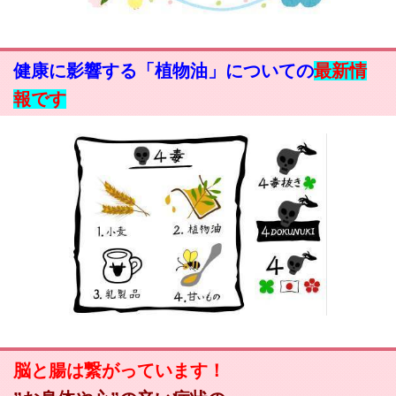
健康に影響する「植物油」についての
最新情
報です
脳と腸は繋がっています！