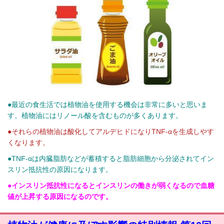
●最近の食生活では植物油を使用する機会は非常に多いと思いま
す。植物油にはリノール酸を含むものが多くあります。
●それらの植物油は酸化してアルデヒドになりTNF-αを生成しやす
くなります。
●TNF-αは内臓脂肪などが蓄積すると脂肪細胞から分泌されてイン
スリン抵抗性の原因になります。
●インスリン抵抗性になるとインスリンの働きが弱くなるので血糖
値が上昇する原因になるのです。