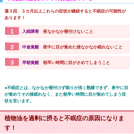
週３回、３カ月以上これらの症状が継続すると不眠症の可能性が
あります！
入眠障害
夜なかなか寝付けないこと
中途覚醒
夜中に目が覚めた後なかなか眠れないこと
早朝覚醒
朝早い時間に目がさめてしまうこと
●不眠症とは、なかなか寝付けず眠りが浅く熟睡できず、夜中に目
が覚めてその後眠れなく、また朝早い時間に目が覚めてしまう症
状を言います。
植物油を過剰に摂ると不眠症の原因になりま
す！