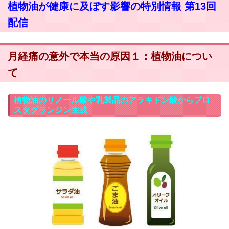
植物油が健康に及ぼす影響の特別情報 第13回
配信
月経痛の意外で本当の原因１：植物油につい
て
植物油のリノール酸や乳製品のアラキドン酸からプロ
スタグランジン生成