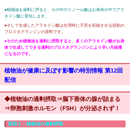
●植物油を過剰に摂ると、その中のリノール酸はお身体の中でアラ
キドン酸に変化します。
●そして生成したアラキドン酸は生理時に子宮を収縮させる役割の
プロスタグランジンの原料です。
●そのため植物油を過剰に摂取すると、多くのアラキドン酸がお身
体で生成してできる過剰のプロスタグランジンにより辛い月経痛
になるのです。
植物油が健康に及ぼす影響の特別情報 第12回
配信
◆植物油の過剰摂取⇒脳下垂体の腺が詰まる
⇒卵胞刺激ホルモン（FSH）が分泌されず！
原因２：植物油の過剰摂取