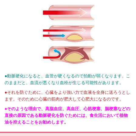
●動脈硬化になると、血管が硬くなるので拍動が弱くなります。こ
のままだと、血流が悪くなり血栓が生じる可能性があります。
●それを防ぐために、心臓をより強い力で血液を全身に送ろうとし
ます。
そのために心臓の筋肉が肥大して心肥大になるのです。
●そのような理由で、高脂血症、高血圧、心筋梗塞、脳梗塞などの
直接の原因である動脈硬化を防ぐためには、食生活において植物
油を控えることをお勧めします。