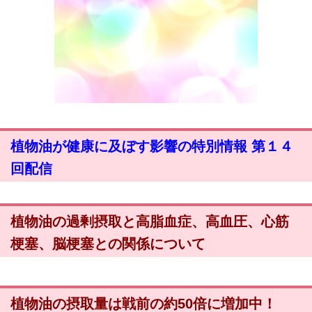
植物油が健康に及ぼす影響の特別情報 第１４
回配信
植物油の過剰摂取と高脂血症、高血圧、心筋
梗塞、脳梗塞との関係について
植物油の摂取量は戦前の約50倍に増加中！