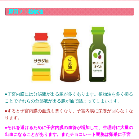
原因２：植物油
●子宮内膜には分泌液が出る腺が多くあります。植物油を多く摂る
ことでそれらの分泌液が出る腺が油で詰まってしまいます。
●すると子宮内膜の血流も悪くなり、子宮内膜に栄養が回らなくな
ります。
●それを避けるために子宮内膜の血管が増加して、生理時に大量の
出血になることがあります。またチョコレート嚢胞は卵巣に子宮