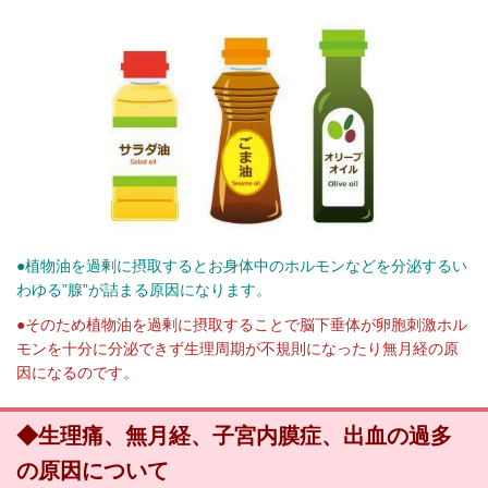
●植物油を過剰に摂取するとお身体中のホルモンなどを分泌するい
わゆる”腺”が詰まる原因になります。
●そのため植物油を過剰に摂取することで脳下垂体が卵胞刺激ホル
モンを十分に分泌できず生理周期が不規則になったり無月経の原
因になるのです。
◆生理痛、無月経、子宮内膜症、出血の過多
の原因について