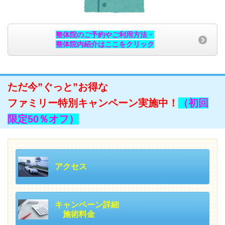
整体院のご予約やご利用方法・
整体院内紹介はここをクリック
ただ今”ぐっと”お得な
ファミリー特別キャンペーン実施中！
（初回
限定50％オフ）
アクセス
キャンペーン詳細
施術料金