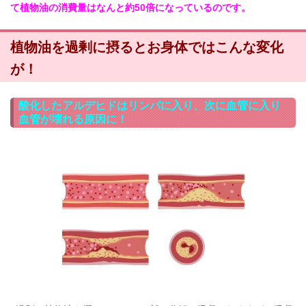
て植物油の消費量はなんと約50倍になっているのです。
植物油を過剰に摂るとお身体ではこんな変化
が！
酸化したアルデヒドはリンパに入り、次に血管に入り
血管が壊れる原因に！