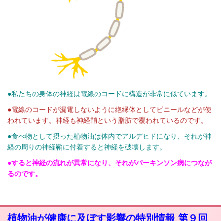
●私たちの身体の神経は電線のコードに構造が非常に似ています。
●電線のコードが漏電しないように絶縁体としてビニールなどが使
われています。
神経も神経鞘という脂肪で覆われているのです。
●食べ物として摂った植物油は体内でアルデヒドになり、それが神
経の周りの神経鞘に付着すると神経を破壊します。
●すると神経の流れが異常になり、それがパーキンソン病につなが
るのです。
植物油が健康に及ぼす影響の特別情報 第９回