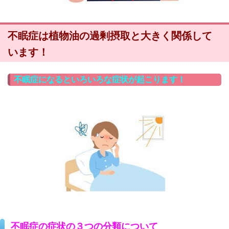
不眠症は植物油の過剰摂取と大きく関係して
います！
不眠症になるといろいろな症状が起こります！
不眠症の症状の３つの分類について