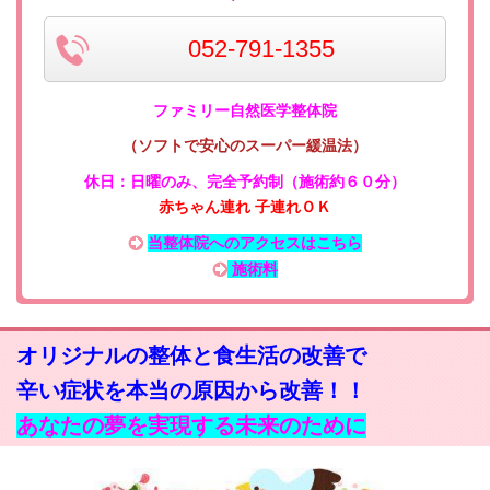
052-791-1355
ファミリー自然医学整体院
（ソフトで安心のスーパー緩温法）
休日：日曜のみ
、
完全予約制（施術約６０分）
赤ちゃん連れ 子連れＯＫ
当整体院へのアクセスはこちら
施術料
オリジナルの整体と食生活の改善で
辛い症状を本当の原因から改善！！
あなたの夢を実現する未来のために