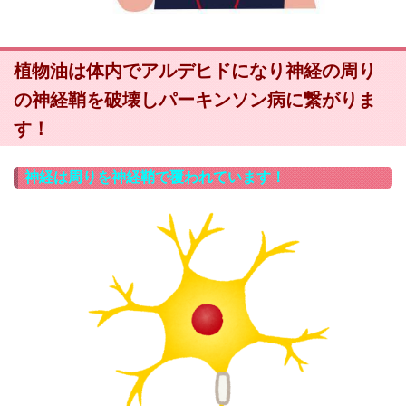
植物油は体内でアルデヒドになり神経の周り
の神経鞘を破壊しパーキンソン病に繋がりま
す！
神経は周りを神経鞘で覆われています！