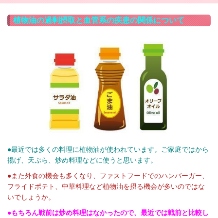
植物油の過剰摂取と血管系の疾患の関係について
●最近では多くの料理に植物油が使われています。ご家庭ではから
揚げ、天ぷら、炒め料理などに使うと思います。
●また外食の機会も多くなり、ファストフードでのハンバーガー、
フライドポテト、中華料理など植物油を摂る機会が多いのではな
いでしょうか。
●もちろん戦前は炒め料理はなかったので、最近では戦前と比較し