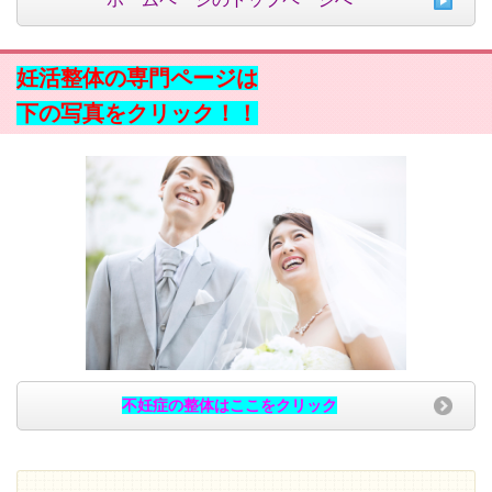
妊活整体の専門ページは
下の写真をクリック！！
不妊症の整体はここをクリック