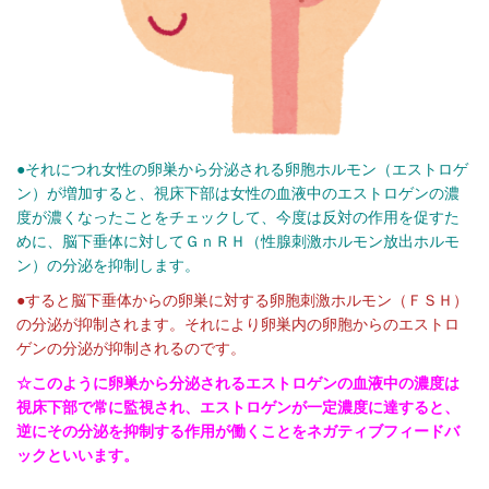
●それにつれ女性の卵巣から分泌される卵胞ホルモン（エストロゲ
ン）が増加すると、視床下部は女性の血液中のエストロゲンの濃
度が濃くなったことをチェックして、今度は反対の作用を促すた
めに、脳下垂体に対してＧｎＲＨ（性腺刺激ホルモン放出ホルモ
ン）の分泌を抑制します。
●すると脳下垂体からの卵巣に対する卵胞刺激ホルモン（ＦＳＨ）
の分泌が抑制されます。それにより卵巣内の卵胞からのエストロ
ゲンの分泌が抑制されるのです。
☆このように卵巣から分泌されるエストロゲンの血液中の濃度は
視床下部で常に監視され、エストロゲンが一定濃度に達すると、
逆にその分泌を抑制する作用が働くことをネガティブフィードバ
ックといいます。