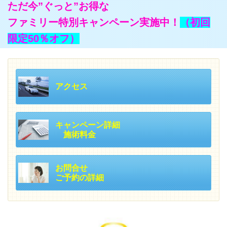
ただ今”ぐっと”お得な
ファミリー特別キャンペーン実施中！
（
初回
限定50％オフ）
アクセス
キャンペーン詳細
施術料金
お問合せ
ご予約の詳細