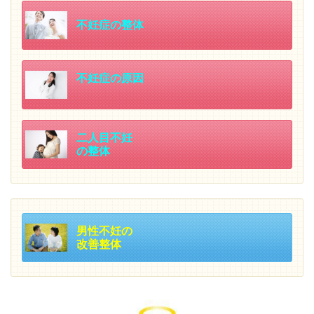
不妊症の整体
不妊症の原因
二人目不妊
の整体
男性不妊の
改善整体