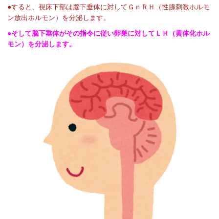
●すると、視床下部は脳下垂体に対してＧｎＲＨ（性腺刺激ホルモ
ン放出ホルモン）を分泌します。
●そして脳下垂体がその指令に従い卵巣に対してＬＨ（黄体化ホル
モン）を分泌します。