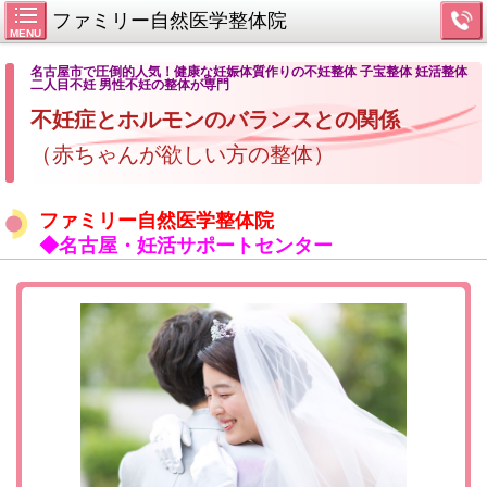
ファミリー自然医学整体院
MENU
名古屋市で圧倒的人気！健康な妊娠体質作りの不妊整体 子宝整体 妊活整体
二人目不妊 男性不妊の整体が専門
不妊症とホルモンのバランスとの関係
（赤ちゃんが欲しい方の整体）
ファミリー自然医学整体院
◆名古屋・妊活サポートセンター