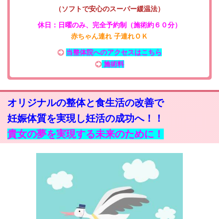
（ソフトで安心のスーパー緩温法）
休日：日曜のみ
、
完全予約制（施術約６０分）
赤ちゃん連れ 子連れＯＫ
当整体院へのアクセスはこちら
施術料
オリジナルの整体と食生活の改善で
妊娠体質を実現し妊活の成功へ！！
貴女の夢を実現する未来のために！