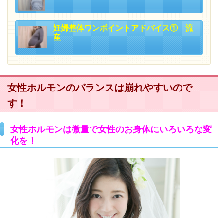
妊婦整体ワンポイントアドバイス① 流
産
女性ホルモンのバランスは崩れやすいので
す！
女性ホルモンは微量で女性のお身体にいろいろな変
化を！