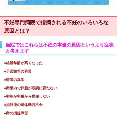
不妊専門病院で指摘される不妊のいろいろな
原因とは？
当院ではこれらは不妊の本当の原因というより症状
と考えます
●結婚年齢が高くなった
●子宮頸管の異常
●卵管の異常
●卵巣内で卵胞が順調に育たない
●卵胞が卵巣から排卵しない
●排卵後の黄体機能不全
●卵の捕捉障害