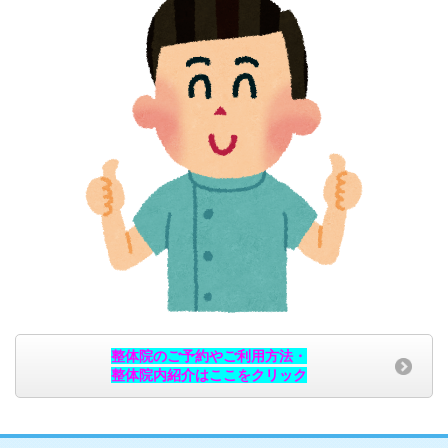
整体院のご予約やご利用方法・
整体院内紹介はここをクリック