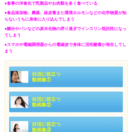
●食事の洋食化で乳製品やお肉類を多く食べている
●食品添加物、農薬、経皮毒また環境ホルモンなどの化学物質が知
らないうちに身体に入り込んでしまう
●糖分やパンなどの炭水化物の摂り過ぎでインスリン抵抗性になっ
てしまう
●スマホや電磁調理器からの電磁波で身体に活性酸素が発生してし
まう
妊活に役立つ
動画集①
妊活に役立つ
動画集②
妊活に役立つ
動画集③