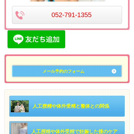
052-791-1355
メール予約のフォーム
人工授精や体外受精と整体との関係
人工授精や体外受精で妊娠した後のケア