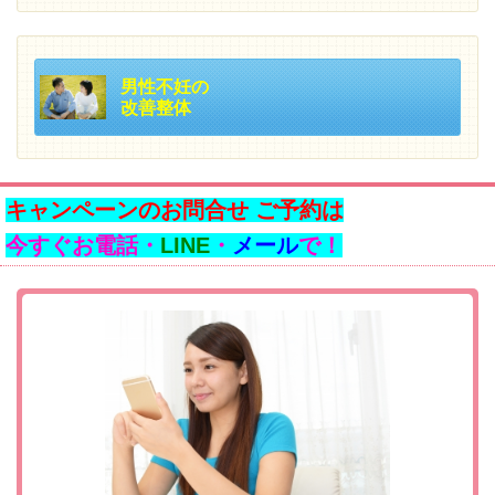
男性不妊の
改善整体
キャンペーンのお問合せ ご予約は
今すぐお電話・
LINE
・
メール
で！