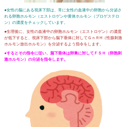
●女性の脳にある視床下部は、常に女性の血液中の卵胞から分泌さ
れる卵胞ホルモン（エストロゲンや黄体ホルモン（プロゲステロ
ン）の濃度をチェックしています。
●生理後に、女性の血液中の卵胞ホルモン（エストロゲン）の濃度
が低下すると、
視床下部から脳下垂体に対してＧｎＲH（性腺刺激
ホルモン放出ホルモン）を分泌するよう指令をします。
●するとその指令に従い、脳下垂体は卵巣に対してＦＳＨ（卵胞刺
激ホルモン）の分泌を指令します。