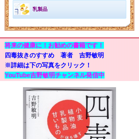
乳製品
将来の健康に！お勧めの書籍です！
四毒抜きのすすめ 著者 吉野敏明
※詳細は下の写真をクリック！
YouTube吉野敏明チャンネル発信中