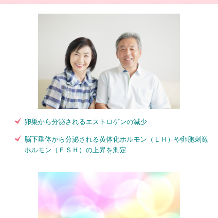
卵巣から分泌されるエストロゲンの減少
脳下垂体から分泌される黄体化ホルモン（ＬＨ）や卵胞刺激
ホルモン（ＦＳＨ）の上昇を測定