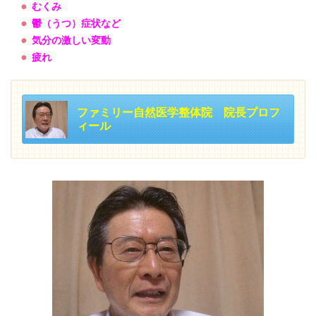
むくみ
鬱（うつ）症状など
気分の激しい変動
疲れ
ファミリー自然医学整体院 院長プロフ
ィール