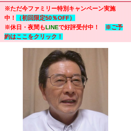
※ただ今ファミリー特別キャンペーン実施
中！
（初回限定50％OFF）
※休日・夜間も
LINE
で好評受付中！
※ご予
約はここをクリック！