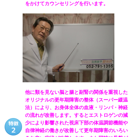
をかけてカウンセリングを行います。
他に類を見ない脳と腸と副腎の関係を重視した
オリジナルの更年期障害の整体（スーパー緩温
法）により、お身体全体の血液・リンパ・神経
の流れが改善します。するとエストロゲンの減
少により影響された視床下部の体温調節機能や
自律神経の働きが改善して更年期障害のいろい