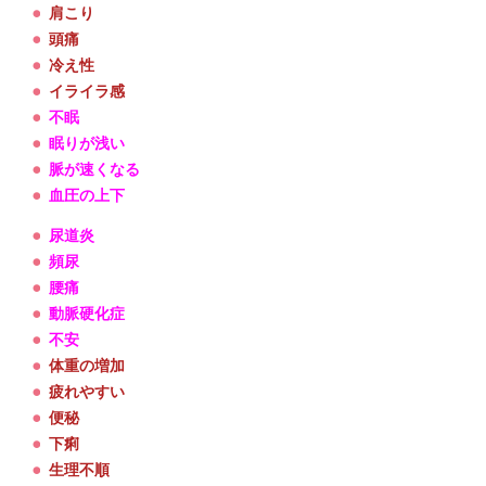
肩こり
頭痛
冷え性
イライラ感
不眠
眠りが浅い
脈が速くなる
血圧の上下
尿道炎
頻尿
腰痛
動脈硬化症
不安
体重の増加
疲れやすい
便秘
下痢
生理不順