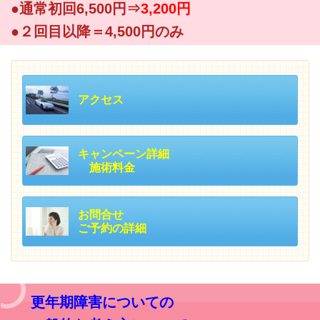
●通常初回6,500円⇒
3,200円
●２回目以降＝4,500円のみ
アクセス
キャンペーン詳細
施術料金
お問合せ
ご予約の詳細
更年期障害についての