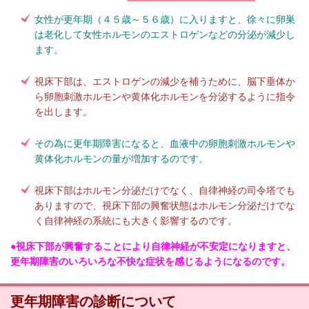
女性が更年期（４５歳～５６歳）に入りますと、徐々に卵巣
は老化して女性ホルモンのエストロゲンなどの分泌が減少し
ます。
視床下部は、エストロゲンの減少を補うために、脳下垂体か
ら卵胞刺激ホルモンや黄体化ホルモンを分泌するように指令
を出します。
その為に更年期障害になると、血液中の卵胞刺激ホルモンや
黄体化ホルモンの量が増加するのです。
視床下部はホルモン分泌だけでなく、自律神経の司令塔でも
ありますので、視床下部の興奮状態はホルモン分泌だけでな
く自律神経の系統にも大きく影響するのです。
●視床下部が興奮することにより自律神経が不安定になりますと、
更年期障害のいろいろな不快な症状を感じるようになるのです。
更年期障害の診断について