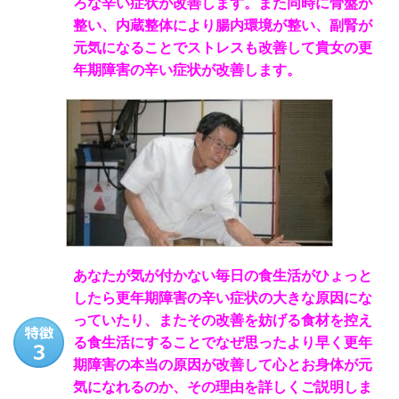
ろな辛い症状が改善します。また同時に骨盤が
整い、内蔵整体により腸内環境が整い、副腎が
元気になることでストレスも改善して貴女の更
年期障害の辛い症状が改善します。
あなたが気が付かない毎日の食生活がひょっと
したら更年期障害の辛い症状の大きな原因にな
っていたり、またその改善を妨げる食材を控え
る食生活にすることでなぜ思ったより早く更年
期障害の本当の原因が改善して心とお身体が元
気になれるのか、その理由を詳しくご説明しま