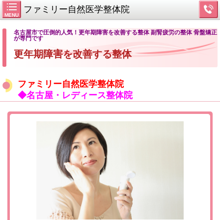
ファミリー自然医学整体院
MENU
名古屋市で圧倒的人気！更年期障害を改善する整体 副腎疲労の整体 骨盤矯正
が専門です
更年期障害を改善する整体
ファミリー自然医学整体院
◆名古屋・レディース整体院