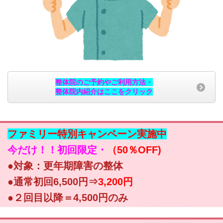
整体院のご予約やご利用方法・
整体院内紹介はここをクリック
ファミリー特別キャンペーン実施中
今だけ！！初回限定・
（50％OFF)
●対象：更年期障害の整体
●通常初回6,500円⇒
3,200円
●２回目以降＝4,500円のみ