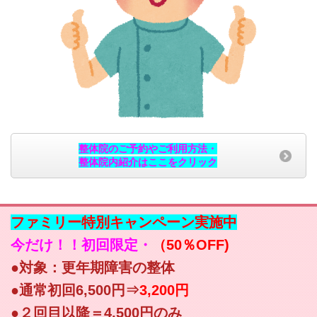
整体院のご予約やご利用方法・
整体院内紹介はここをクリック
ファミリー特別キャンペーン実施中
今だけ！！初回限定・
（50％OFF)
●対象：更年期障害の整体
●通常初回6,500円⇒
3,200円
●２回目以降＝4,500円のみ