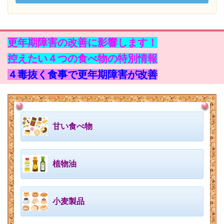
更年期障害の改善に影響します！
控えたい４つの食べ物の特別情報
４毒抜く食事で更年期障害が改善
甘い食べ物
植物油
小麦製品