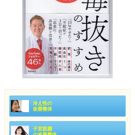
冷え性の
改善整体
子宮筋腫
の改善整体