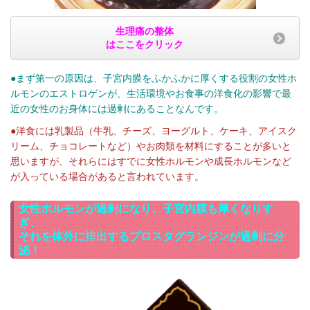
生理痛の整体
はここをクリック
●まず第一の原因は、子宮内膜をふかふかに厚くする役割の女性ホ
ルモンのエストロゲンが、生活環境やお食事の洋食化の影響で最
近の女性のお身体には過剰にあることなんです。
●洋食には乳製品（牛乳、チーズ、ヨーグルト、ケーキ、アイスク
リーム、チョコレートなど）やお肉類を材料にすることが多いと
思いますが、それらにはすでに女性ホルモンや成長ホルモンなど
が入っている場合があると言われています。
女性ホルモンが過剰になり、子宮内膜も厚くなりす
ぎ、
それを体外に排出するプロスタグランジンが過剰に分
泌！