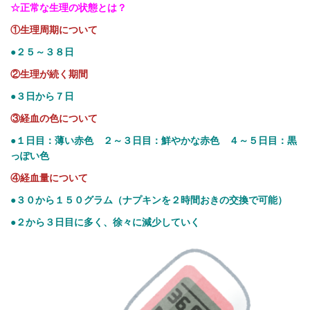
☆正常な生理の状態とは？
①生理周期について
●２５～３８日
②生理が続く期間
●３日から７日
③経血の色について
●１日目：薄い赤色 ２～３日目：鮮やかな赤色 ４～５日目：黒
っぽい色
④経血量について
●３０から１５０グラム（ナプキンを２時間おきの交換で可能）
●２から３日目に多く、徐々に減少していく