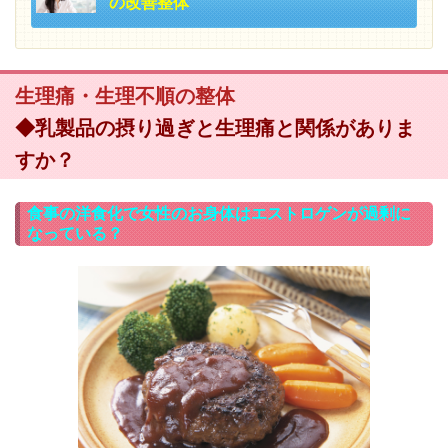
の改善整体
生理痛・生理不順の整体
◆乳製品の摂り過ぎと生理痛と関係がありま
すか？
食事の洋食化で女性のお身体はエストロゲンが過剰に
なっている？