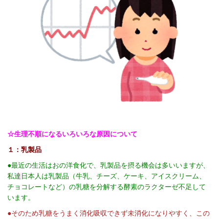
☆生理不順になるいろいろな原因について
１：乳製品
●最近の生活はおの洋食化で、
乳製品を摂る機会は多いいますが、
私達日本人は乳製品（牛乳、チーズ、ケーキ、アイスクリーム、
チョコレートなど）の乳糖を分解する酵素のラクターゼ不足して
います。
●そのため乳糖をうまく消化吸収できず未消化になりやすく、この