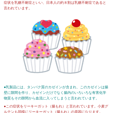
症状を乳糖不耐症といい、日本人の約８割は乳糖不耐症であると
言われています。
●乳製品には、タンパク質のカゼインが含まれ、このカゼインは腸
壁に隙間を作り、カゼインだけでなく腸内のいろいろな有害化学
物質もその隙間から血流に入ってしまうと言われています。
●この症状をリーキーガット（腸もれ）と言われています。小麦グ
ルテンも同様にリーキーガット（腸もれ）の原因になります。