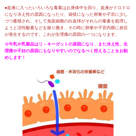
●血液に入ったいろいろな毒素はお身体中を回り、血液がドロドロ
になり冷え性の原因になったり、袋状になった卵巣や子宮に少し
づつ蓄積され、そして免疫細胞の白血球がそれらの毒素を処理し
ようと活性酸素などを振り撒き、その時に卵巣や子宮内膜に炎症
が発生するのです。これが生理痛の原因の一つになります。
☆牛乳や乳製品はリ－キーガットの原因になり、また冷え性、生
理痛や不妊の原因にもなりやすいのでなるべく控えることをお勧
めします！