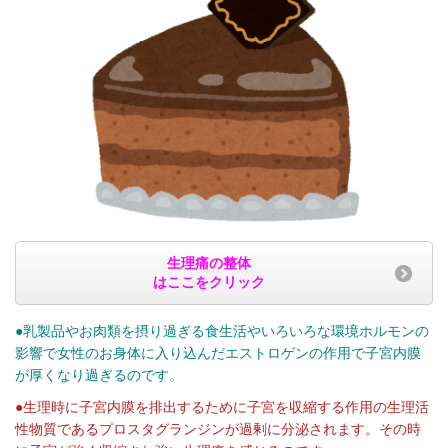
生理痛の整体
はここをクリック
●乳製品やお肉類を摂り過ぎる食生活やいろいろな環境ホルモンの
影響で女性のお身体に入り込んだエストロゲンの作用で子宮内膜
が厚くなり過ぎるのです。
●生理時に子宮内膜を排出するために子宮を収縮する作用の生理活
性物質であるプロスタグランジンが過剰に分泌されます。その時