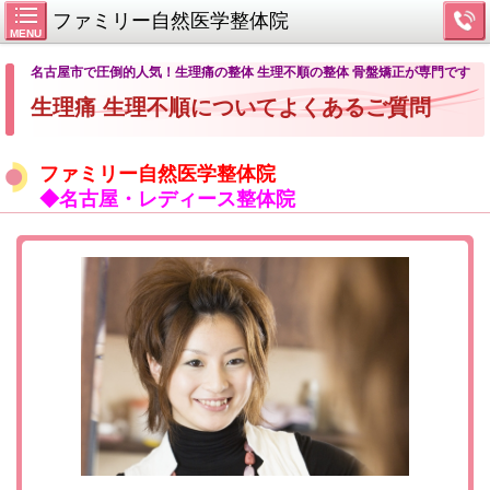
ファミリー自然医学整体院
MENU
名古屋市で圧倒的人気！生理痛の整体 生理不順の整体 骨盤矯正が専門です
生理痛 生理不順についてよくあるご質問
ファミリー自然医学整体院
◆名古屋・レディース整体院