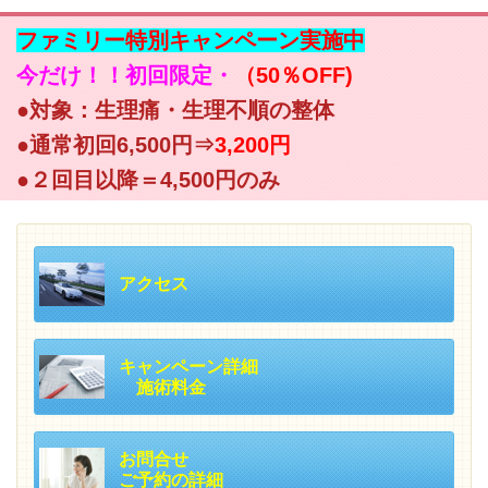
ファミリー特別キャンペーン実施中
今だけ！！初回限定・
（50％OFF)
●対象：生理痛・生理不順の整体
●通常初回6,500円⇒
3,200円
●２回目以降＝4,500円のみ
アクセス
キャンペーン詳細
施術料金
お問合せ
ご予約の詳細