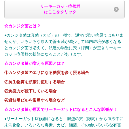
リーキーガット症候群
はここをクリック
☆カンジタ菌とは？
●カンジタ菌は真菌（カビ）の一種で、通常は強い病原ではありま
せんが、いろいろな原因で善玉菌が減少して腸内環境が悪くなる
とカンジタ菌は増えて、私達の腸壁に穴（隙間）が空きリーキー
ガット症候群の状態になることがあります。
☆カンジタ菌が増える原因とは？
①
カンジタ菌のエサになる糖質を多く摂る場合
②抗生物質を頻繁に使用する場合
③免疫力が低下している場合
④避妊用ピルを常用する場合など
☆カンジタ菌が原因でリーキーガットになるとこんな影響が！
●リーキーガット症候群になると、腸壁の穴（隙間）から血液中に
未消化物、いろいろな毒素、カビ、細菌、その他いろいろな有害