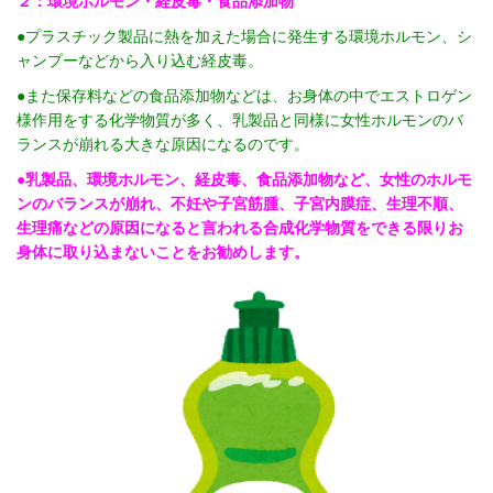
２：環境ホルモン・経皮毒・食品添加物
●プラスチック製品に熱を加えた場合に発生する環境ホルモン、シ
ャンプーなどから入り込む経皮毒。
●また保存料などの食品添加物などは、お身体の中でエストロゲン
様作用をする化学物質が多く、乳製品と同様に女性ホルモンのバ
ランスが崩れる大きな原因になるのです。
●乳製品、環境ホルモン、経皮毒、食品添加物など、女性のホルモ
ンのバランスが崩れ、不妊や子宮筋腫、子宮内膜症、生理不順、
生理痛などの原因になると言われる合成化学物質をできる限りお
身体に取り込まないことをお勧めします。