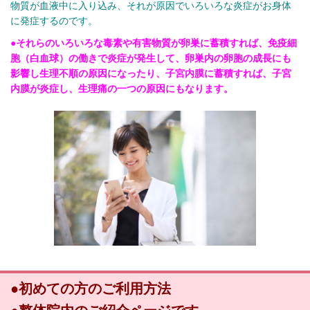
物質が血液中に入り込み、それが原因でいろいろな炎症がお身体
に発症するのです。
●それらのいろいろな毒素や有害物質が卵巣に蓄積すれば、免疫細
胞（白血球）の働きで炎症が発生して、卵巣内の卵胞の成長にも
影響し生理不順の原因になったり、子宮内膜に蓄積すれば、子宮
内膜が炎症し、生理痛の一つの原因にもなります。
●初めての方のご利用方法