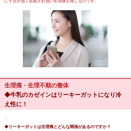
に子宮が強く収縮され強い生理痛を感じるのです。
生理痛・生理不順の整体
◆牛乳のカゼインはリーキーガットになり冷
え性に！
、
◆
リーキーガットは生理痛とどんな関係があるのですか？