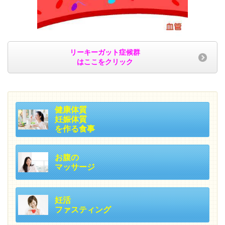
リーキーガット症候群
はここをクリック
健康体質
妊娠体質
を作る食事
お腹の
マッサージ
妊活
ファスティング