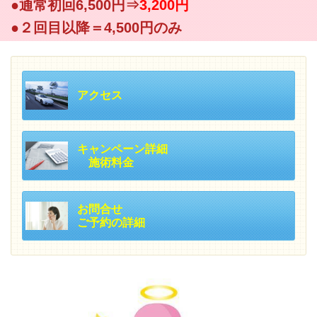
●通常初回6,500円⇒
3,200円
●２回目以降＝4,500円のみ
アクセス
キャンペーン詳細
施術料金
お問合せ
ご予約の詳細