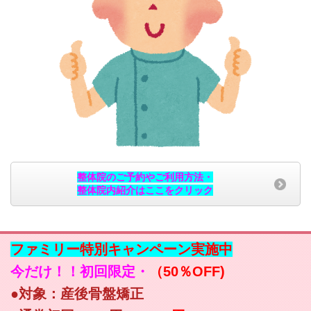
整体院のご予約やご利用方法・
整体院内紹介はここをクリック
ファミリー特別キャンペーン実施中
今だけ！！初回限定・
（50％OFF)
●対象：産後骨盤矯正