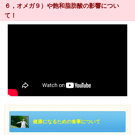
６，オメガ９）や飽和脂肪酸の影響につい
て！
健康になるための食事について