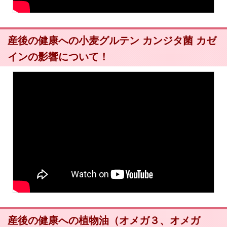
産後の健康への小麦グルテン カンジタ菌 カゼ
インの影響について！
産後の健康への植物油（オメガ３、オメガ