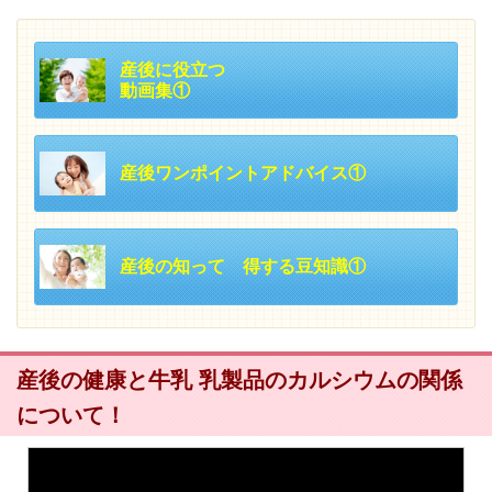
産後に役立つ
動画集①
産後ワンポイントアドバイス①
産後の知って 得する豆知識①
産後の健康と牛乳 乳製品のカルシウムの関係
について！