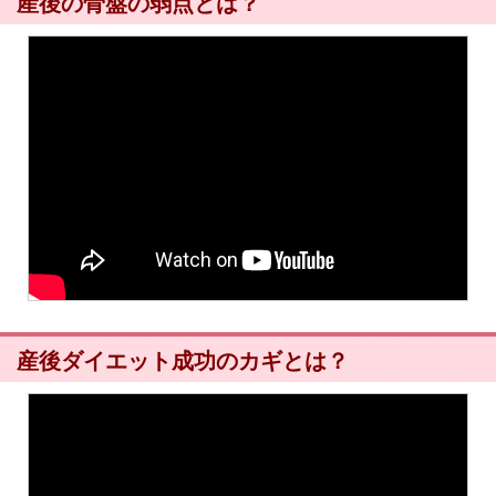
産後の骨盤の弱点とは？
産後ダイエット成功のカギとは？