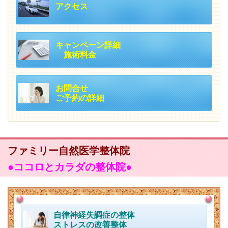
アクセス
キャンペーン詳細
施術料金
お問合せ
ご予約の詳細
ファミリー自然医学整体院
●
ココロとカラダの整体院●
自律神経失調症の整体
ストレスの改善整体