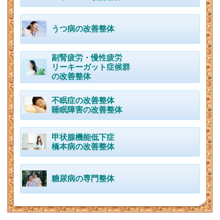
うつ病の改善整体
副腎疲労・慢性疲労
リーキーガット症候群
の改善整体
不眠症の改善整体
睡眠障害の改善整体
甲状腺機能低下症
橋本病の改善整体
糖尿病の専門整体