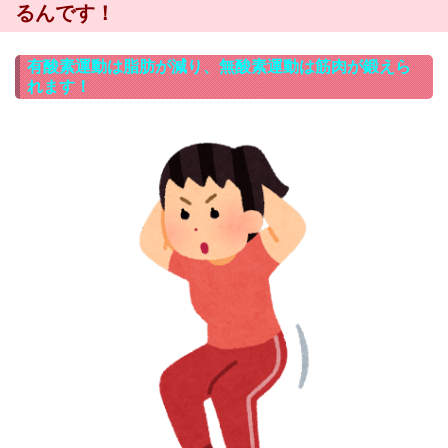
るんです！
有酸素運動は脂肪が減り、無酸素運動は筋肉が鍛えら
れます！