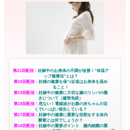
第21回配信：
妊娠中のお身体の不調が改善！”体温ア
ップ健康法”とは？
第20回配信：
妊婦の健康を保つ近道はお身体を温め
ること！
第19回配信：
妊娠中の健康に大切な腸のリンパの働
きについて（腸管免疫）
第18回配信：
危ない！電磁波がお腹の赤ちゃんの近
くでいっぱい発生している？
第17回配信：
妊娠中の健康に重要な役割をする体内
酵素とは何でしょうか？
第16回配信：
妊娠中の重要ポイント 腸内細菌の重