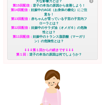
大な影響力とは？
第15回配信：
逆子の本当の原因から改善しよう！
第14回配信：
妊娠中のAGE（お身体の糖化）にご注
意を！
第13回配信：
赤ちゃんが育っている子宮の子宮内フ
ローラとは？
第12回配信：
妊娠中のサラダ油（オメガ６）の危険
性とは？
第11回配信：
妊娠中のトランス脂肪酸（マーガリ
ン）の危険性とは？
⇓⇓⇓第１回からの続きです⇓⇓⇓
第１回：
逆子の本当の原因は何でしょうか？