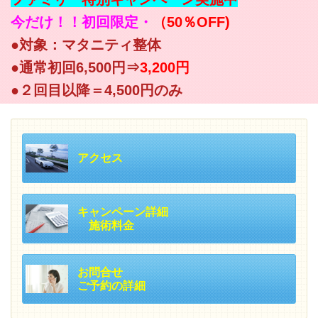
今だけ！！初回限定・
（50％OFF)
●対象：マタニティ整体
●通常初回6,500円⇒
3,200円
●２回目以降＝4,500円のみ
アクセス
キャンペーン詳細
施術料金
お問合せ
ご予約の詳細