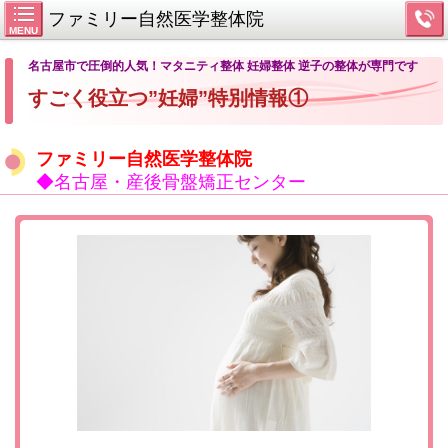
ファミリー自然医学整体院
MENU
名古屋市で圧倒的人気！マタニティ整体 妊婦整体 逆子の整体が専門です
すごく役立つ”妊婦”特別情報①
ファミリー自然医学整体院
◆名古屋・産後骨盤矯正センター