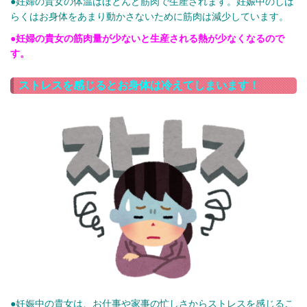
●妊婦の貴女の体温はほとんど筋肉で生産されます。妊娠中のしば
らくはお身体をあまり動かさないために筋肉は減少しています。
●妊婦の貴女の筋肉量が少ないと生産される熱が少なくなるので
す。
ストレスを感じるとお身体は冷えてしまいます！
●妊娠中の貴女は、お仕事や家事の忙しさからストレスを感じるこ