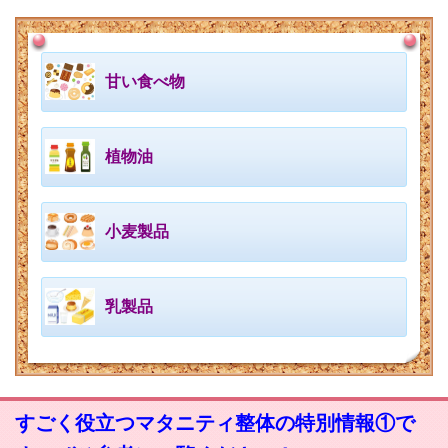
甘い食べ物
植物油
小麦製品
乳製品
すごく役立つマタニティ整体の特別情報①で