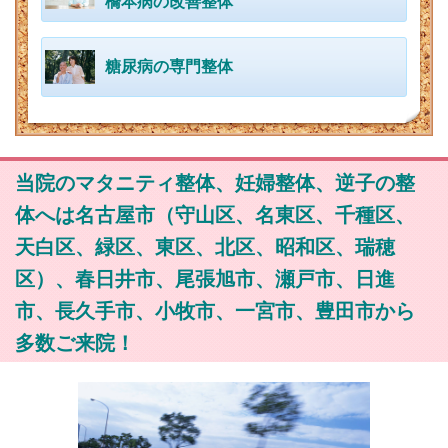
橋本病の改善整体
糖尿病の専門整体
当院のマタニティ整体、妊婦整体、逆子の整
体へは名古屋市（守山区、名東区、千種区、
天白区、緑区、東区、北区、昭和区、瑞穂
区）、春日井市、尾張旭市、瀬戸市、日進
市、長久手市、小牧市、一宮市、豊田市から
多数ご来院！