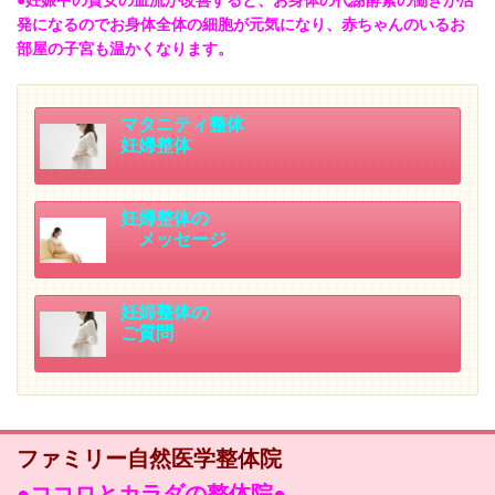
●妊娠中の貴女の血流が改善すると、お身体の代謝酵素の働きが活
発になるのでお身体全体の細胞が元気になり、赤ちゃんのいるお
部屋の子宮も温かくなります。
マタニティ整体
妊婦整体
妊婦整体の
メッセージ
妊婦整体の
ご質問
ファミリー自然医学整体院
●
ココロとカラダの整体院●