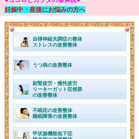
妊娠中・産後にお悩みの方へ
自律神経失調症の整体
ストレスの改善整体
うつ病の改善整体
副腎疲労・慢性疲労
リーキーガット症候群
の改善整体
不眠症の改善整体
睡眠障害の改善整体
甲状腺機能低下症