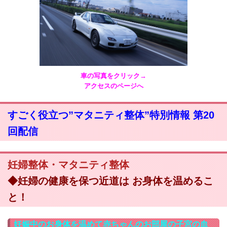
車の写真をクリック→
アクセスのページへ
すごく役立つ”マタニティ整体”特別情報 第20
回配信
妊婦整体・マタニティ整体
◆妊婦の健康を保つ近道は お身体を温めるこ
と！
妊娠中のお身体を温めて赤ちゃんのお部屋の子宮の血