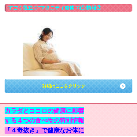
すごく役立つ”マタニティ整体”特別情報②
詳細はここをクリック
カラダとココロの健康に影響
する４つの食べ物の特別情報
「４毒抜き」で健康なお体に