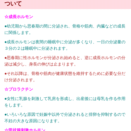
ついて
☆成長ホルモン
●幼児期から思春期の間に分泌され、骨格や筋肉、内臓などの成長
に関係します。
●成長ホルモンは夜間の睡眠中に分泌が多くなり、一日の分泌量の
３分の２は睡眠中に分泌されます。
●思春期に性ホルモンが分泌され始めると、逆に成長ホルモンの分
泌は減少し、身長の伸びは止まります。
●それ以降は、骨格や筋肉が健康状態を維持するために必要な分だ
け分泌されます。
☆プロラクチン
●女性に乳腺を刺激して乳房を形成し、出産後には母乳を作る作用
をします。
●いろいろな原因で妊娠中以外で分泌されると排卵を抑制するので
不妊の大きな原因になります。
☆甲状腺刺激ホルモン