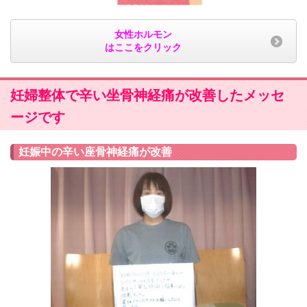
女性ホルモン
はここをクリック
妊婦整体で辛い坐骨神経痛が改善したメッセ
ージです
妊娠中の辛い座骨神経痛が改善