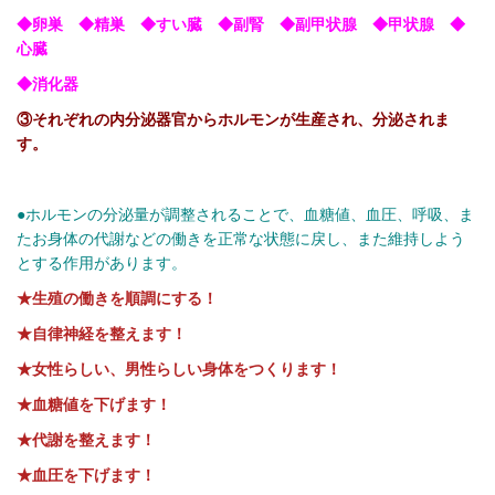
◆卵巣 ◆精巣 ◆すい臓 ◆副腎 ◆副甲状腺 ◆甲状腺 ◆
心臓
◆消化器
③それぞれの内分泌器官からホルモンが生産され、分泌されま
す。
●ホルモンの分泌量が調整されることで、血糖値、血圧、呼吸、ま
たお身体の代謝などの働きを正常な状態に戻し、また維持しよう
とする作用があります。
★生殖の働きを順調にする！
★自律神経を整えます！
★女性らしい、男性らしい身体をつくります！
★血糖値を下げます！
★代謝を整えます！
★血圧を下げます！