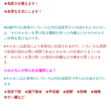
★免疫力を整えます！
★血管を丈夫にします！
●妊娠中のお身体のいろいろな内分泌器官から分泌されたホルモン
は、そのホルモンを受け取る機能を持った内臓などがそのホルモ
ン作用を受けるのです。
●ホルモンは血流により各部位に伝達されるので、いろいろな原因
で血液の流れが悪い状態であるとホルモンの伝達がうまくいか
ず、ホルモンを受け取った部位の内臓などの働きが悪くなりま
す。
☆ホルモンが作られる場所とは？
●ホルモンはお身体のいろいろな内分泌器官で作られ分泌されてい
ます。
★
視床下部 ★脳下垂体 ★甲状腺 ★副腎 ★卵巣 ★精巣
★すい臓など