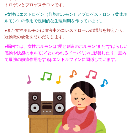
トロゲンとプロゲステロンです。
●女性はエストロゲン（卵胞ホルモン）とプロゲステロン（黄体ホ
ルモン）の作用で規則的な生理周期を作っています。
●また女性ホルモンは血液中のコレステロールの増加を抑えたり、
冠動脈の硬化を防いだりします。
●脳内では、女性ホルモンは“愛と創造のホルモン”また”すばらしい
感動や快感のホルモン”といわれるドーパミンに影響したり、脳内
で最強の鎮痛作用をするβエンドルフィンに関係しています。