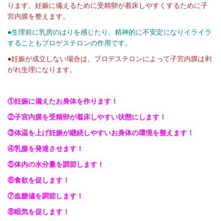
ります。妊娠に備えるために受精卵が着床しやすくするために子
宮内膜を整えます。
●生理前に乳房のはりを感じたり、精神的に不安定になりイライラ
することもプロゲステロンの作用です。
●妊娠が成立しない場合は、プロデステロンによって子宮内膜は剥
がれ生理になります。
①妊娠に備えたお身体を作ります！
②子宮内膜を受精卵が着床しやすい状態にします！
③体温を上げ妊娠が継続しやすいお身体の環境を整えます！
④乳腺を発達させます！
⑤体内の水分量を調節します！
⑥食欲を促します！
⑦血糖値を調節します！
⑧眠気を促します！