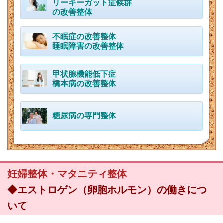
リーキーガット症候群
の改善整体
不眠症の改善整体
睡眠障害の改善整体
甲状腺機能低下症
橋本病の改善整体
糖尿病の専門整体
妊婦整体・マタニティ整体
◆エストロゲン（卵胞ホルモン）の働きにつ
いて