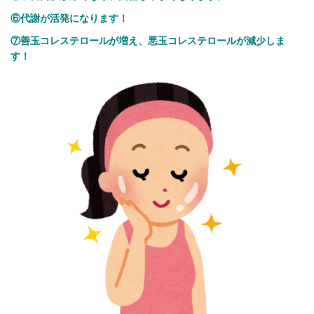
⑥代謝が活発になります！
⑦善玉コレステロールが増え、悪玉コレステロールが減少しま
す！