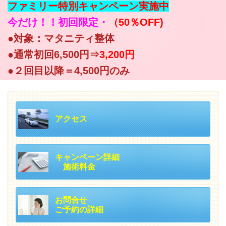
ファミリー特別キャンペーン実施中
今だけ！！初回限定・
（50％OFF)
●対象：マタニティ整体
●通常初回6,500円⇒
3,200円
●２回目以降＝4,500円のみ
アクセス
キャンペーン詳細
施術料金
お問合せ
ご予約の詳細