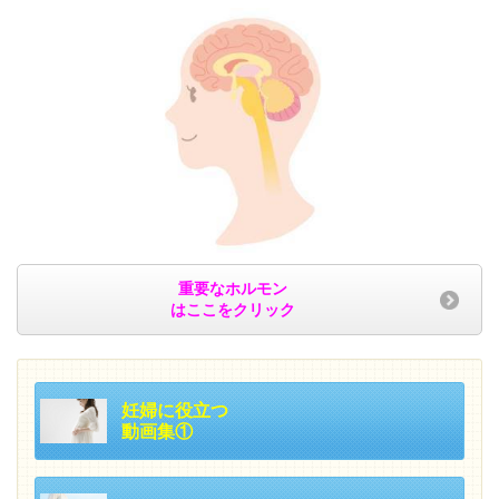
重要なホルモン
はここをクリック
妊婦に役立つ
動画集①