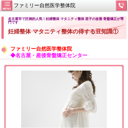
ファミリー自然医学整体院
MENU
名古屋市で圧倒的人気！妊婦整体 マタニティ整体 逆子の改善 骨盤矯正が専
門です
妊婦整体 マタニティ整体の得する豆知識①
ファミリー自然医学整体院
◆名古屋・産後骨盤矯正センター