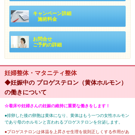
キャンペーン詳細
施術料金
お問合せ
ご予約の詳細
妊婦整体・マタニティ整体
◆妊娠中の プロゲステロン（黄体ホルモン）
の働きについて
☆着床や妊婦さんの妊娠の維持に重要な働きをします！
●排卵した後の卵胞は黄体になり、黄体はもう一つの女性ホルモン
であり母のホルモンと言われるプロゲステロンを分泌します。
●プロゲステロンは体温を上昇させ生理を規則正しくする作用があ