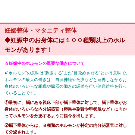
妊婦整体・マタニティ整体
◆妊娠中のお身体には１００種類以上のホル
モンがあります！
☆妊娠中のホルモンの重要な働きについて
●”ホルモン”の意味は”刺激する”また”目覚めさせる”という意味で、
ホルモンの最大の働きは、自律神経や免疫などと連携しながらお
身体のいろいろな組織や臓器の働きの調整を行い健康維持を行っ
ていることです。
①最初に、脳にある視床下部が脳下垂体に対して、脳下垂体がお
身体のいろいろな内分泌器官（卵巣や副腎や甲状腺など）に向か
ってホルモンを分泌するように指令を出します。
②脳下垂体からは、８種類のホルモンが特定の内分泌器官に対し
て分泌されます。