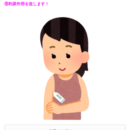
⑨利尿作用を促します！