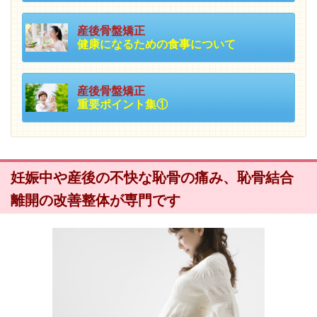
産後骨盤矯正
健康になるための食事について
産後骨盤矯正
重要ポイント集①
妊娠中や産後の不快な恥骨の痛み、恥骨結合
離開の改善整体が専門です