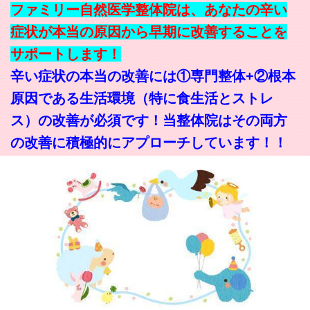
ファミリー自然医学整体院は、あなたの辛い
症状が本当の原因から早期に改善することを
サポートします！
辛い症状の本当の改善には①専門整体+②根本
原因である生活環境（特に食生活とストレ
ス）の改善が必須です！当整体院はその両方
の改善に積極的にアプローチしています！！