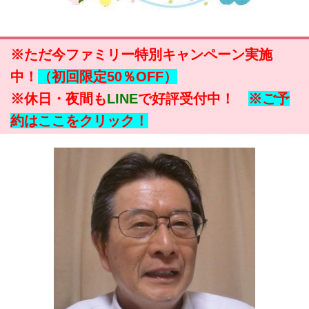
※ただ今ファミリー特別キャンペーン実施
中！
（初回限定50％OFF）
※休日・夜間も
LINE
で好評受付中！
※ご予
約はここをクリック！