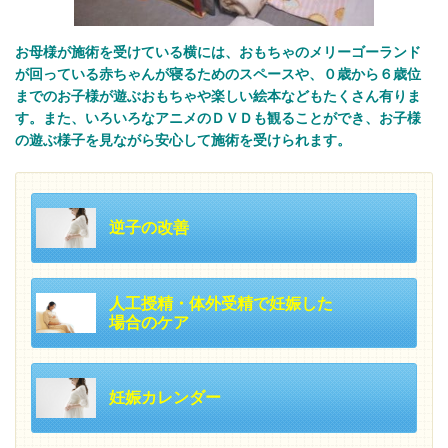
お母様が施術を受けている横には、おもちゃのメリーゴーランド
が回っている赤ちゃんが寝るためのスペースや、０歳から６歳位
までのお子様が遊ぶおもちゃや楽しい絵本などもたくさん有りま
す。また、いろいろなアニメのＤＶＤも観ることができ、お子様
の遊ぶ様子を見ながら安心して施術を受けられます。
逆子の改善
人工授精・体外受精で妊娠した
場合のケア
妊娠カレンダー