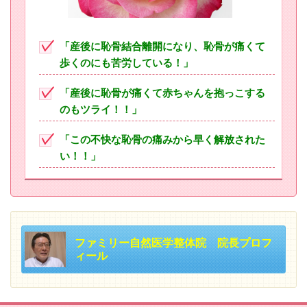
「産後に恥骨結合離開になり、恥骨が痛くて
歩くのにも苦労している！」
「産後に恥骨が痛くて赤ちゃんを抱っこする
のもツライ！！」
「この不快な恥骨の痛みから早く解放された
い！！」
ファミリー自然医学整体院 院長プロフ
ィール