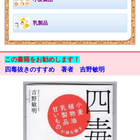
乳製品
この書籍をお勧めします！
四毒抜きのすすめ 著者 吉野敏明