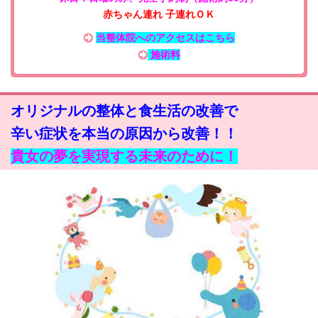
赤ちゃん連れ 子連れＯＫ
当整体院へのアクセスはこちら
施術料
オリジナルの整体と食生活の改善で
辛い症状を本当の原因から改善！！
貴女の夢を実現する未来のために！