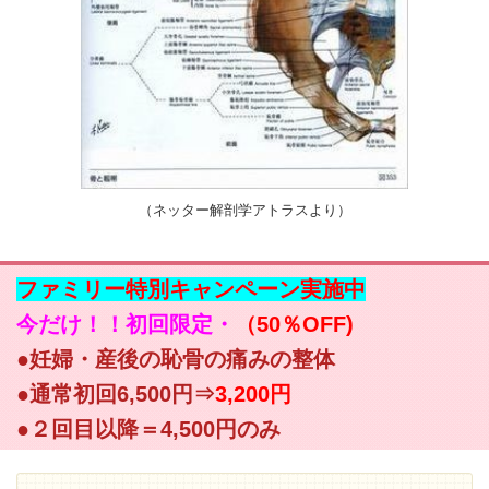
（ネッター解剖学アトラスより）
ファミリー特別キャンペーン実施中
今だけ！！初回限定・
（50％OFF)
●妊婦・産後の恥骨の痛みの整体
●通常初回6,500円⇒
3,200円
●２回目以降＝4,500円のみ