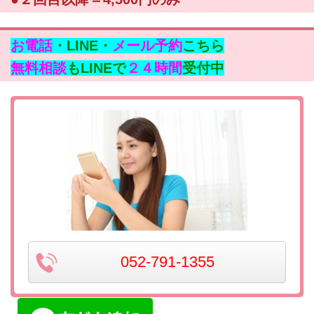
お電話
・LINE・
メール予約
こちら
無料相談
もLINEで
２４時間
受付中
052-791-1355