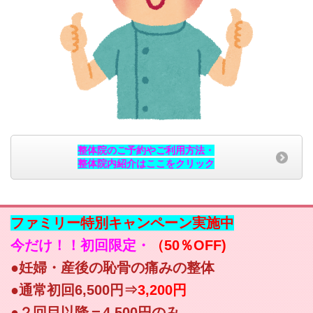
整体院のご予約やご利用方法・
整体院内紹介はここをクリック
ファミリー特別キャンペーン実施中
今だけ！！初回限定・
（50％OFF)
●妊婦・産後の恥骨の痛みの整体
●通常初回6,500円⇒
3,200円
●２回目以降＝4,500円のみ