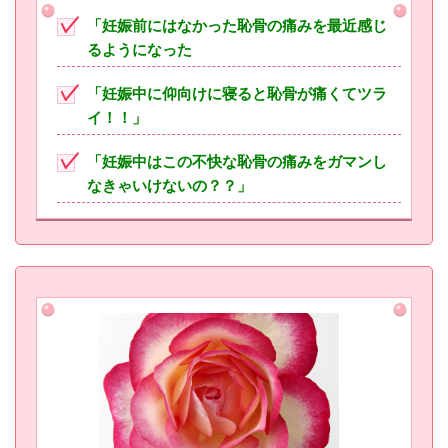
「妊娠前にはなかった恥骨の痛みを最近感じ
るようになった
「妊娠中に仰向けに寝ると恥骨が痛くてツラ
イ！！」
「妊娠中はこの不快な恥骨の痛みをガマンし
なきゃいけないの？？」