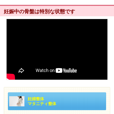
妊娠中の骨盤は特別な状態です
妊婦整体
マタニティ整体