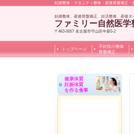
妊婦整体・マタニティ整体・産後骨盤矯正・
妊婦整体、産後骨盤矯正、妊活整体、産後ダ
ファミリー自然医学
〒463-0057 名古屋市守山区中新5-2
不妊症の整体
トップページ
骨盤矯正
健康体質
妊娠体質
を作る食事