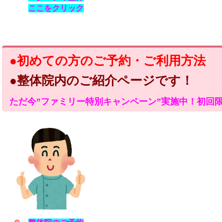
ここをクリック
●初めての方のご予約・ご利用方法
●整体院内のご紹介ページです！
ただ今”ファミリー特別キャンペーン”実施中！初回限定