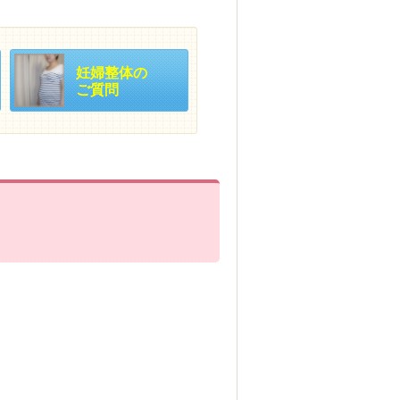
妊婦整体の
ご質問