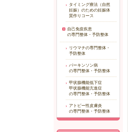
タイミング療法（自然
妊娠）のための妊娠体
質作りコース
自己免疫疾患
の専門整体・予防整体
リウマチの専門整体・
予防整体
パーキンソン病
の専門整体・予防整体
甲状腺機能低下症
甲状腺機能亢進症
の専門整体・予防整体
アトピー性皮膚炎
の専門整体・予防整体