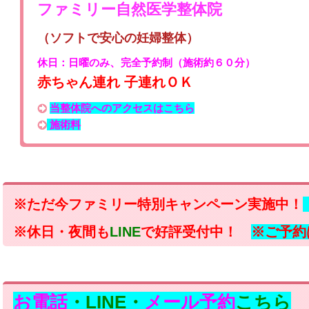
ファミリー自然医学整体院
（ソフトで安心の妊婦整体）
休日：日曜のみ
、
完全予約制（施術約６０分）
赤ちゃん連れ 子連れＯＫ
当整体院へのアクセスはこちら
施術料
※ただ今ファミリー特別キャンペーン実施中！
※休日・夜間も
LINE
で好評受付中！
※ご予約
お電話
・LINE・
メール予約
こちら