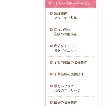
ファミリー自然医学整体院
妊婦整体
マタニティ整体
産後の整体
産後の骨盤矯正
産後ダイエット
骨盤ダイエット
子宮内膜症の改善整体
子宮筋腫の改善整体
腸もみセラピー
お腹のマッサージ
便秘の改善整体