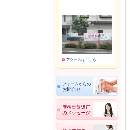
アクセスはこちら
フォームからの
お問合せ
産後骨盤矯正
のメッセージ