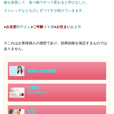
秘も改善して、食べ物ですべて変わると学びました。
ストレッチなども少しずつですが続けていきます。
●お名前
田中さん
●ご年齢
４６歳
●お住まい
あま市
※これはお客様個人の感想であり、効果効能を保証するものでは
ありません。
便秘の改善整体
お腹の
マッサージ
半日