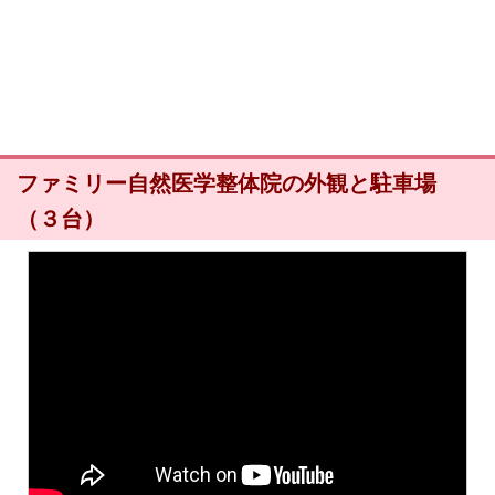
ファミリー自然医学整体院の外観と駐車場
（３台）