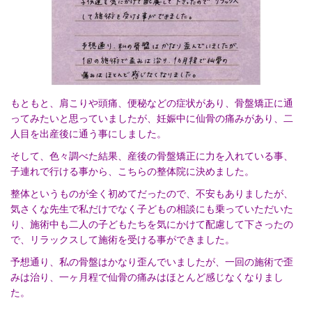
もともと、肩こりや頭痛、便秘などの症状があり、骨盤矯正に通
ってみたいと思っていましたが、妊娠中に仙骨の痛みがあり、二
人目を出産後に通う事にしました。
そして、色々調べた結果、産後の骨盤矯正に力を入れている事、
子連れで行ける事から、こちらの整体院に決めました。
整体というものが全く初めてだったので、不安もありましたが、
気さくな先生で私だけでなく子どもの相談にも乗っていただいた
り、施術中も二人の子どもたちを気にかけて配慮して下さったの
で、リラックスして施術を受ける事ができました。
予想通り、私の骨盤はかなり歪んでいましたが、一回の施術で歪
みは治り、一ヶ月程で仙骨の痛みはほとんど感じなくなりまし
た。