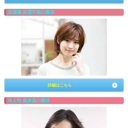
生理痛 生理不順の整体
詳細はこちら
冷え性 低体温の整体