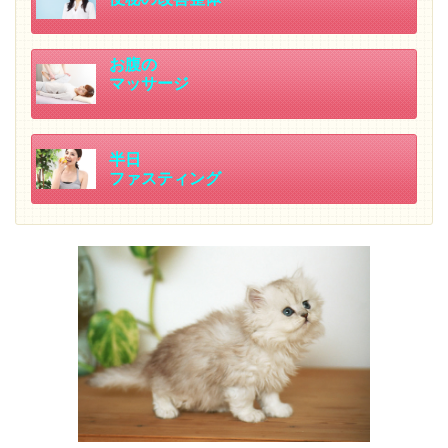
お腹の
マッサージ
半日
ファスティング