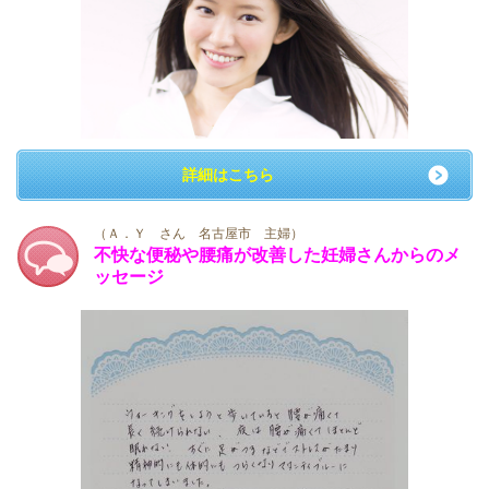
詳細はこちら
（Ａ．Ｙ さん 名古屋市 主婦）
不快な便秘や腰痛が改善した妊婦さんからのメ
ッセージ