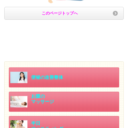
このページトップへ
便秘の改善整体
お腹の
マッサージ
半日