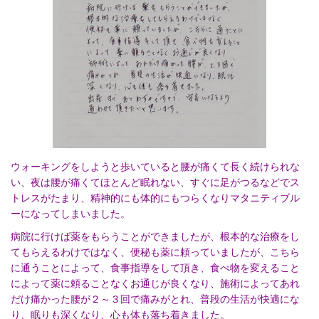
ウォーキングをしようと歩いていると腰が痛くて長く続けられな
い、夜は腰が痛くてほとんど眠れない、すぐに足がつるなどでス
トレスがたまり、精神的にも体的にもつらくなりマタニティブル
ーになってしまいました。
病院に行けば薬をもらうことができましたが、根本的な治療をし
てもらえるわけではなく、便秘も薬に頼っていましたが、こちら
に通うことによって、食事指導をして頂き、食べ物を変えること
によって薬に頼ることなくお通じが良くなり、施術によってあれ
だけ痛かった腰が２～３回で痛みがとれ、普段の生活が快適にな
り、眠りも深くなり、心も体も落ち着きました。