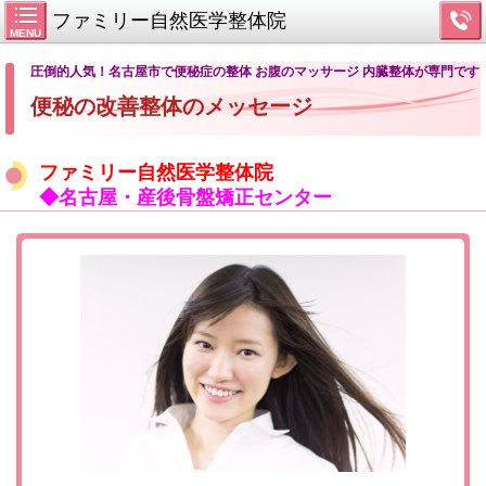
ファミリー自然医学整体院
MENU
圧倒的人気！名古屋市で便秘症の整体 お腹のマッサージ 内臓整体が専門です
便秘の改善整体のメッセージ
ファミリー自然医学整体院
◆名古屋・産後骨盤矯正センター