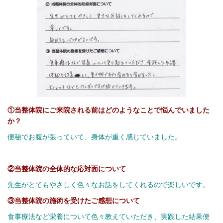
①当整体院にご来院される前はどのようなことで悩んでいました
か？
便秘でお腹が張っていて、身体が重く感じていました。
②当整体院の全体的な応対面について
先生がとてもやさしく色々なお話をしてくれるので楽しいです。
③当整体院の施術を受けたご感想について
食事療法など栄養について色々教えていただき、実践した結果便