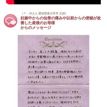
（Ｔ．Ｍさん 愛知県春日井市 主婦）
妊娠中からの仙骨の痛みや以前からの便秘が改
善した産後のお母様
からのメッセージ