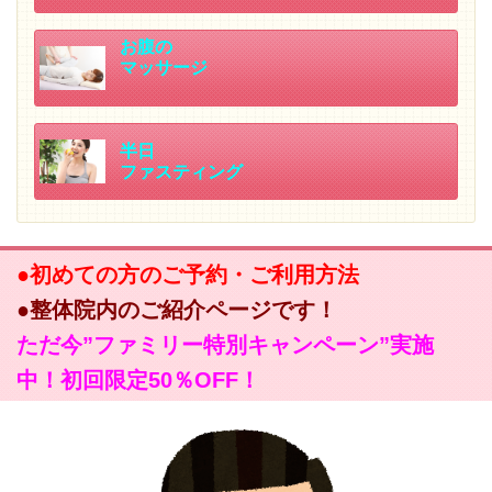
お腹の
マッサージ
半日
ファスティング
●初めての方のご予約・ご利用方法
●整体院内のご紹介ページです！
ただ今”ファミリー特別キャンペーン”実施
中！初回限定50％OFF！