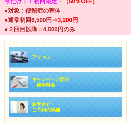
今だけ！！初回限定・
（50％OFF)
●対象：便秘症の整体
●通常初回6,500円⇒
3,200円
●２回目以降＝4,500円のみ
アクセス
キャンペーン詳細
施術料金
お問合せ
ご予約の詳細