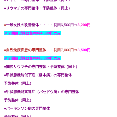
●リウマチの専門整体・予防整体（同上）
●
一般女性の改善整体
・・・・初回6,500円⇒
3,200円
※２回目以降は施術料4,500円のみ
●自己免疫疾患の専門整体
・・初回7,000円⇒
3,500円
※２回目以降は施術料5,000円のみ
●関節リウマチの専門整体・予防整体（同上）
●甲状腺機能低下症（橋本病）の専門整体
予防整体（同上）
●甲状腺機能亢進症（バセドウ病）の専門整体
予防整体（同上）
●パーキンソン病の専門整体
予防整体（同上）