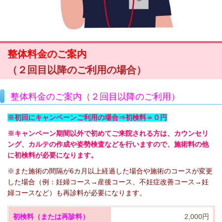
整体料金のご案内
（２回目以降のご利用の場合）
整体料金のご案内（２回目以降のご利用）
※初回にキャンペーンご利用の場合⇒初検料＝０円
※キャンペーン期間以外で初めてご来院される方は、カウンセリ
ング、カルテの作成や姿勢検査などを行いますので、施術料の他
に初検料が必要になります。
※また施術の間隔が6カ月以上経過した場合や施術のコースが変更
した場合（例：妊婦コース→産後コース、不妊症改善コース→妊
婦コースなど）も再診料が必要になります。
初検料（または再診料）
2,000円