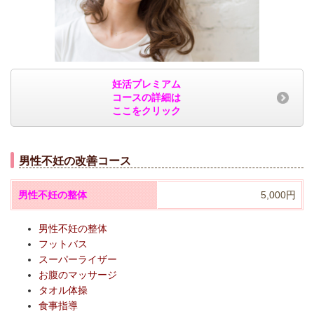
妊活プレミアム
コースの詳細は
ここをクリック
男性不妊の改善コース
男性不妊の整体
5,000円
男性不妊の整体
フットバス
スーパーライザー
お腹のマッサージ
タオル体操
食事指導