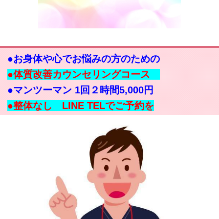
●お身体や心でお悩みの方のための
●体質改善カウンセリングコース
●マンツーマン 1回２時間5,000円
●整体なし LINE TELでご予約を