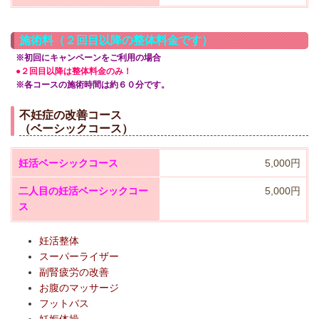
施術料（２回目以降の整体料金です）
※初回にキャンペーンをご利用の場合
●２回目以降は整体料金のみ！
※各コースの施術時間は約６０分です。
不妊症の改善コース
（ベーシックコース）
妊活ベーシックコース
5,000円
二人目の妊活
ベーシックコー
5,000円
ス
妊活整体
スーパーライザー
副腎疲労の改善
お腹のマッサージ
フットバス
妊娠体操