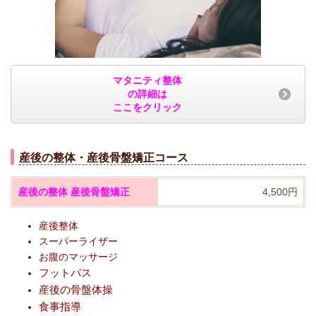
マタニティ整体
の詳細は
ここをクリック
産後の整体・産後骨盤矯正コース
産後の整体
産後骨盤矯正
4,500円
産後整体
スーパーライザー
お腹のマッサージ
フットバス
産後の骨盤体操
食事指導