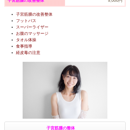
子宮筋腫の改善整体
5,000円
子宮筋腫の改善整体
フットバス
スーパーライザー
お腹のマッサージ
タオル体操
食事指導
経皮毒の注意
子宮筋腫の整体