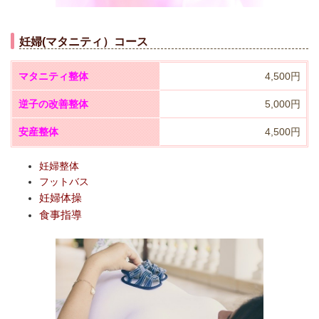
妊婦(マタニティ）コース
マタニティ整体
4,500円
逆子の改善整体
5,000円
安産整体
4,500円
妊婦整体
フットバス
妊婦体操
食事指導