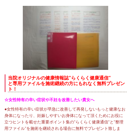
当院オリジナルの健康情報誌”らくらく健康通信”
と専用ファイルを施術継続の方にもれなく無料プレゼン
ト！
☆女性特有の辛い症状や不妊を改善したい貴女へ
●女性特有の辛い症状が早急に改善して再発しないもっと健康なお
身体になったり、妊娠しやすいお身体になって頂くためにお役に
立つヒントを載せた重要ポイント集の”らくらく健康通信”と”整理
用ファイル”を施術を継続される場合に無料でプレゼント致しま