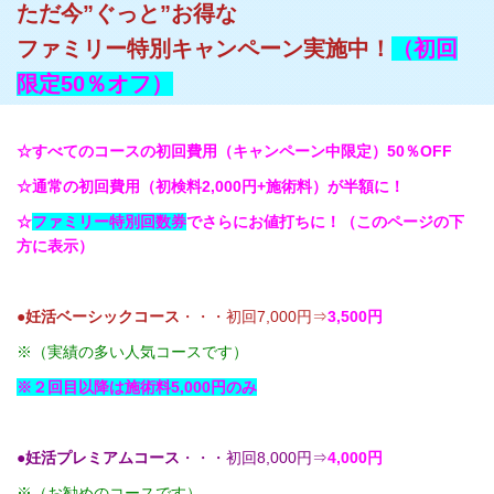
ただ今”ぐっと”お得な
ファミリー特別キャンペーン実施中！
（初回
限定50％オフ）
☆
すべてのコースの初回費用（キャンペーン中限定）50％OFF
☆通常の初回費用（初検料2,000円+施術料）が半額に！
☆
ファミリー特別回数券
でさらにお値打ちに！（このページの下
方に表示）
●妊活ベーシックコース
・・・初回7,000円⇒
3,500円
※（実績の多い人気コースです）
※２回目以降は施術料5,000円のみ
●妊活プレミアムコース
・・・初回8,000円⇒
4,000円
※（お勧めのコースです）