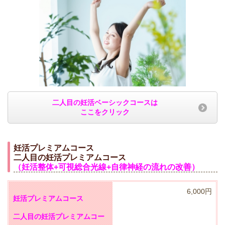
二人目の妊活ベーシックコースは
ここをクリック
妊活プレミアムコース
二人目の妊活プレミアムコース
（妊活整体+可視総合光線+自律神経の流れの改善）
6,000円
妊活プレミアムコース
二人目の妊活プレミアムコー