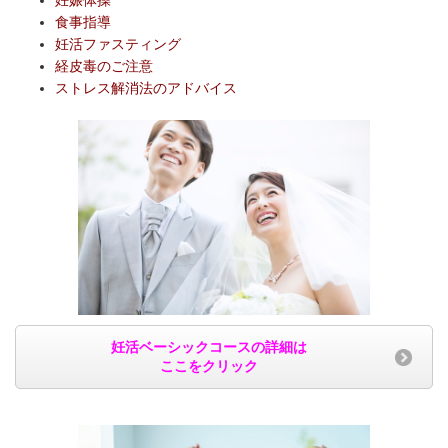
食事指導
妊活ファスティング
経皮毒のご注意
ストレス解消法のアドバイス
妊活ベーシックコースの詳細は
ここをクリック