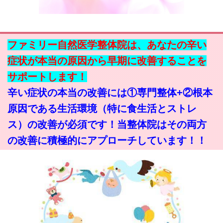
ファミリー自然医学整体院は、あなたの辛い
症状が本当の原因から早期に改善することを
サポートします！
辛い症状の本当の改善には①専門整体+②根本
原因である生活環境（特に食生活とストレ
ス）の改善が必須です！当整体院はその両方
の改善に積極的にアプローチしています！！