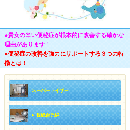
●貴女の辛い便秘症が根本的に改善する確かな
理由があります！
●便秘症の改善を強力にサポートする３つの特
徴とは！
スーパーライザー
可視総合光線