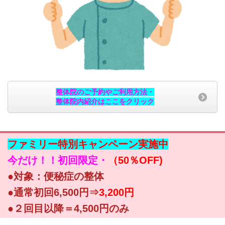
整体院のご予約やご利用方法・
整体院内紹介はここをクリック
ファミリー特別キャンペーン実施中
今だけ！！初回限定・
（50％OFF)
●対象：便秘症の整体
●通常初回6,500円⇒
3,200円
●２回目以降＝4,500円のみ