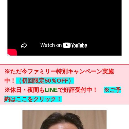
※ただ今ファミリー特別キャンペーン実施
中！
（初回限定50％OFF）
※休日・夜間も
LINE
で好評受付中！
※ご予
約はここをクリック！