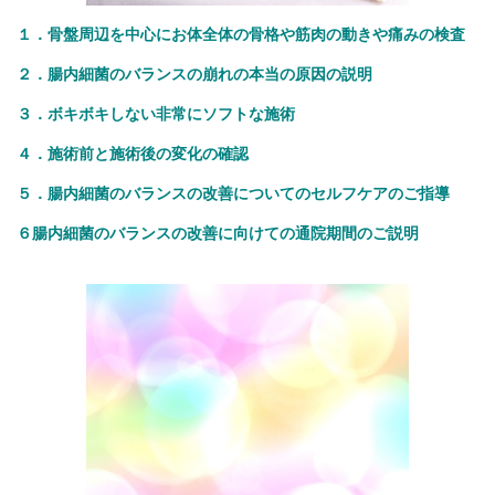
１．骨盤周辺を中心にお体全体の骨格や筋肉の動きや痛みの検査
２．腸内細菌のバランスの崩れの本当の原因の説明
３．ボキボキしない非常にソフトな施術
４．施術前と施術後の変化の確認
５．腸内細菌のバランスの改善についてのセルフケアのご指導
６腸内細菌のバランスの改善に向けての通院期間のご説明