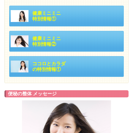
健康ミニミニ
特別情報①
健康ミニミニ
特別情報②
ココロとカラダ
の特別情報①
便秘の整体 メッセージ