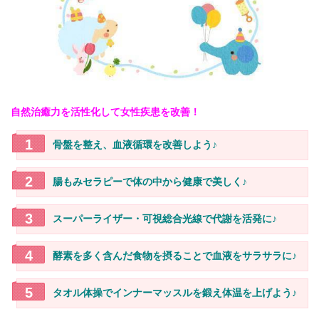
自然治癒力を活性化して女性疾患を改善！
骨盤を整え、血液循環を改善しよう♪
腸もみセラピーで体の中から健康で美しく♪
スーパーライザー・可視総合光線で代謝を活発に♪
酵素を多く含んだ食物を摂ることで血液をサラサラに♪
タオル体操でインナーマッスルを鍛え体温を上げよう♪