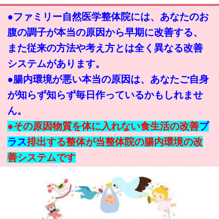
●ファミリー自然医学整体院には、あなたのお
腹の調子が本当の原因から早期に改善する、
また従来の方法や考え方とは全く異なる改善
システムがあります。
●腸内環境が悪い本当の原因は、あなたご自身
が知らず知らず毎日作っているかもしれませ
ん。
●その原因物質を体に入れない食生活の改善
プ
ラス
排出する整体が当整体院の腸内環境の改
善システムです