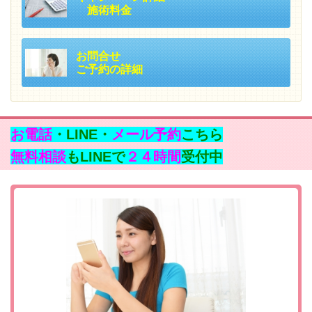
施術料金
お問合せ
ご予約の詳細
お電話
・LINE・
メール予約
こちら
無料相談
もLINEで
２４時間
受付中