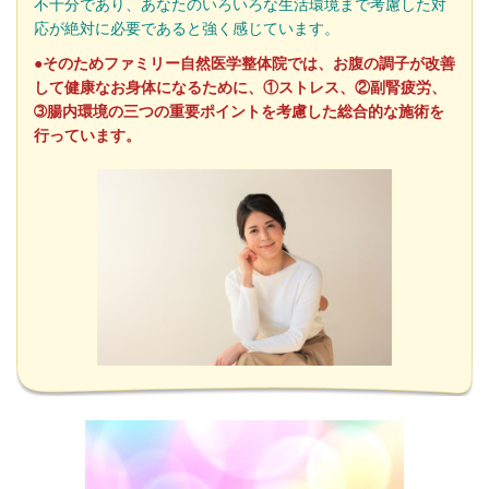
不十分であり、あなたのいろいろな生活環境まで考慮した対
応が絶対に必要であると強く感じています。
●そのためファミリー自然医学整体院では、お腹の調子が改善
して健康なお身体になるために、①ストレス、②副腎疲労、
➂腸内環境の三つの重要ポイントを考慮した総合的な施術を
行っています。