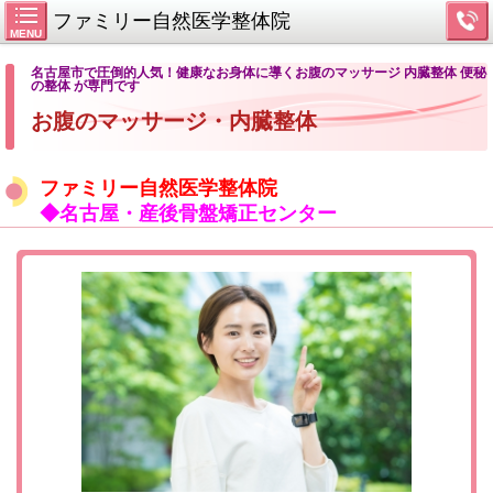
ファミリー自然医学整体院
MENU
名古屋市で圧倒的人気！健康なお身体に導くお腹のマッサージ 内臓整体 便秘
の整体 が専門です
お腹のマッサージ・内臓整体
ファミリー自然医学整体院
◆名古屋・産後骨盤矯正センター