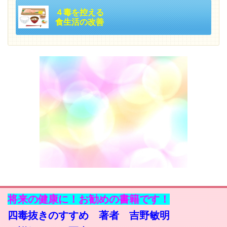
４毒を控える
食生活の改善
将来の健康に！お勧めの書籍です！
四毒抜きのすすめ 著者 吉野敏明