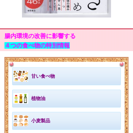
腸内環境の改善に影響する
４つの食べ物の特別情報
甘い食べ物
植物油
小麦製品