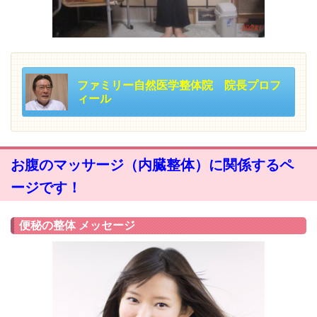
ファミリー自然医学整体院 院長プロフ
ィール
お腹のマッサージ（内臓整体）に関係するペ
ージです！
便秘の整体 メッセージ