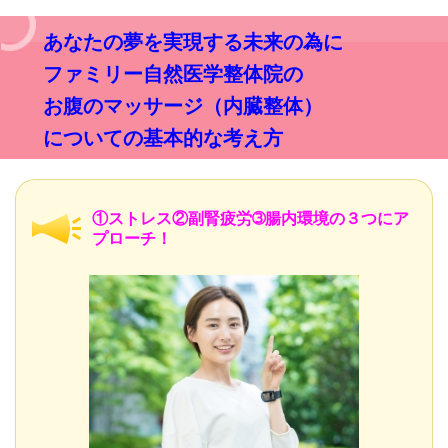
あなたの夢を実現する未来の為に
ファミリー自然医学整体院の
お腹のマッサージ（内臓整体）
についての基本的な考え方
①ストレス②副腎疲労➂腸内環境の３つにア
プローチ！