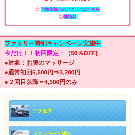
当整体院へのアクセスはこちら
施術料
ファミリー特別キャンペーン実施中
今だけ！！初回限定・
（50％OFF)
●対象：お腹のマッサージ
●通常初回6,500円⇒
3,200円
●２回目以降＝4,500円のみ
アクセス
キャンペーン詳細