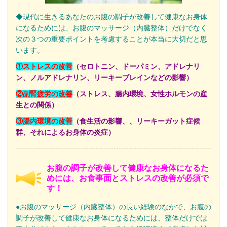
◆現代に生きるあなたのお腹の調子が改善して健康なお身体
になるためには
、お腹のマッサージ（内臓整体）だけでなく
次の３つの重要ポイントを考慮することが本当に大切だと思
います。
①ストレスの改善
（セロトニン、ドーパミン、アドレナリ
ン、ノルアドレナリン、リーキーブレインなどの影響）
②副腎疲労の改善
（ストレス、腸内環境、女性ホルモンの産
生との関係）
③腸内環境の改善
（食生活の影響、、リーキーガット症候
群、それによるお身体の炎症）
お腹の調子が改善して健康なお身体になるた
めには、お食事面とストレスの改善が必須で
す！
●お腹のマッサージ（内臓整体）の長い経験のなかで、お腹の
調子が改善して健康なお身体になるためには、整体だけでは