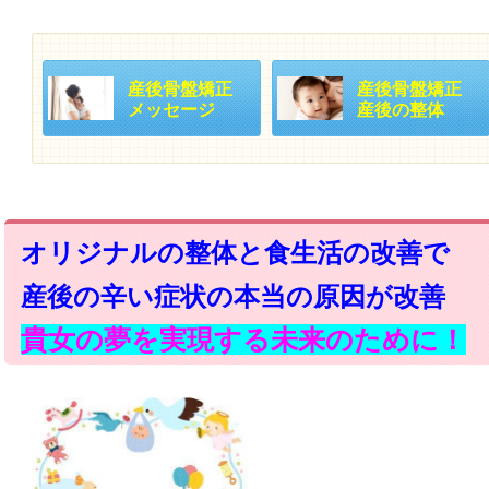
産後骨盤矯正
産後骨盤矯正
メッセージ
産後の整体
オリジナルの整体と食生活の改善で
産後の辛い症状の本当の原因が改善
貴女の夢を実現する未来のために！