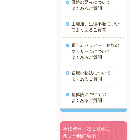
骨盤の歪みについて
よくあるご質問
生理痛、生理不順につい
てよくあるご質問
腸もみセラピー、お腹の
マッサージについて
よくあるご質問
健康の秘訣について
よくあるご質問
整体院についての
よくあるご質問
不妊整体 妊活整体に
役立つ動画集①