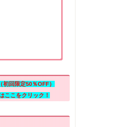
（初回限定50％OFF）
はここをクリック！