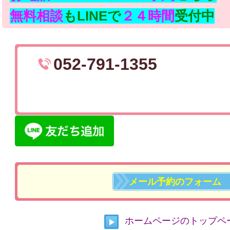
無料相談
もLINEで
２４時間
受付中
052-791-1355
メール予約のフォーム
ホームページのトップペ