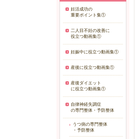
妊活成功の
重要ポイント集①
二人目不妊の改善に
役立つ動画集①
妊娠中に役立つ動画集①
産後に役立つ動画集①
産後ダイエット
に役立つ動画集①
自律神経失調症
の専門整体・予防整体
うつ病の専門整体
・予防整体