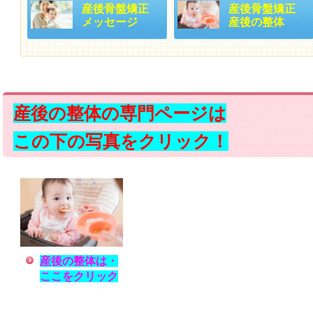
産後骨盤矯正
産後骨盤矯正
メッセージ
産後の整体
産後の整体の専門ページは
この下の写真をクリック！
産後の整体は・
ここをクリック