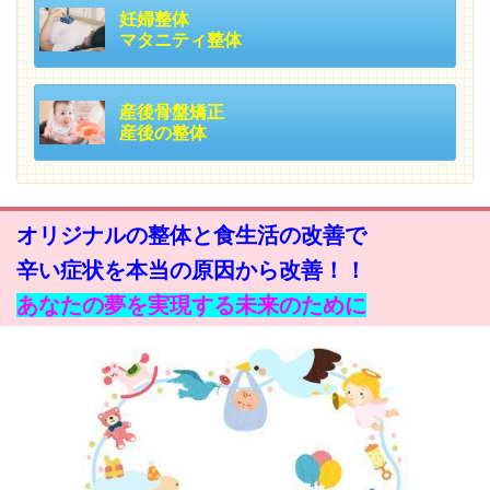
妊婦整体
マタニティ整体
産後骨盤矯正
産後の整体
オリジナルの整体と食生活の改善で
辛い症状を本当の原因から改善！！
あなたの夢を実現する未来のために