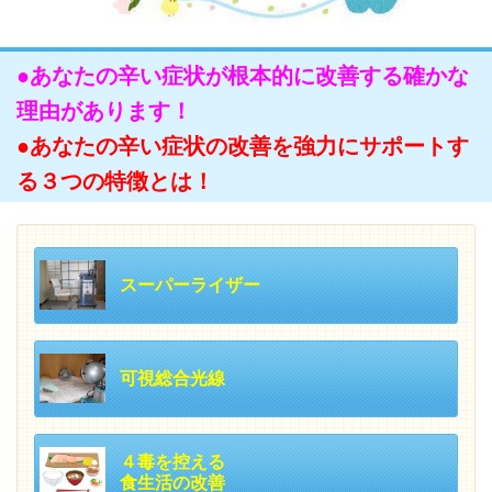
●あなたの辛い症状が根本的に改善する確かな
理由があります！
●あなたの辛い症状の改善を強力にサポートす
る３つの特徴とは！
スーパーライザー
可視総合光線
４毒を控える
食生活の改善