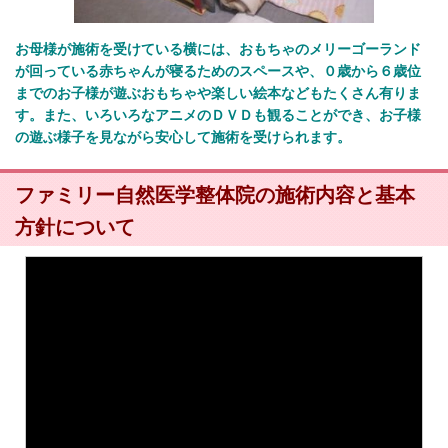
お母様が施術を受けている横には、おもちゃのメリーゴーランド
が回っている赤ちゃんが寝るためのスペースや、０歳から６歳位
までのお子様が遊ぶおもちゃや楽しい絵本などもたくさん有りま
す。また、いろいろなアニメのＤＶＤも観ることができ、お子様
の遊ぶ様子を見ながら安心して施術を受けられます。
ファミリー自然医学整体院の施術内容と基本
方針について