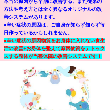
本当の原因から早期に改善する、また従来の
方法や考え方とは全く異なるオリジナルの改
善システムがあります。
●辛い症状の原因は、ご自身が知らず知らず毎
日作っているかもしれません。
●辛い症状の原因物質をお身体に入れない食生
活の改善
+
お身体を整えて原因物質をデトック
ス
する整体が当整体院の改善システムです！