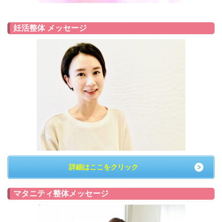
妊活整体 メッセージ
詳細はここをクリック
マタニティ整体メッセージ