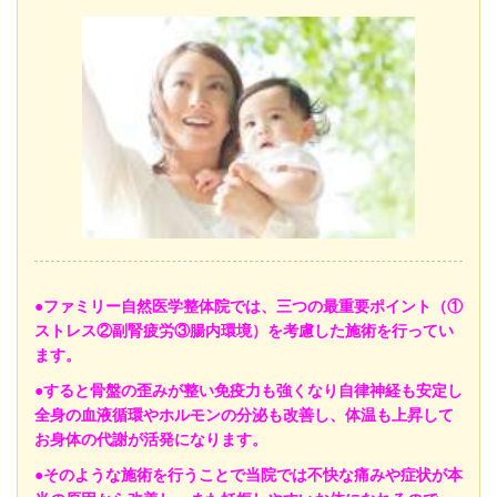
●
ファミリー自然医学整体院では、三つの最重要ポイント（①
ストレス②副腎疲労③腸内環境）を考慮した施術を行ってい
ます。
●すると骨盤の歪みが整い免疫力も強くなり自律神経も安定し
全身の血液循環やホルモンの分泌も改善し、体温も上昇して
お身体の代謝が活発になります。
●そのような施術を行うことで当院では不快な痛みや症状が本