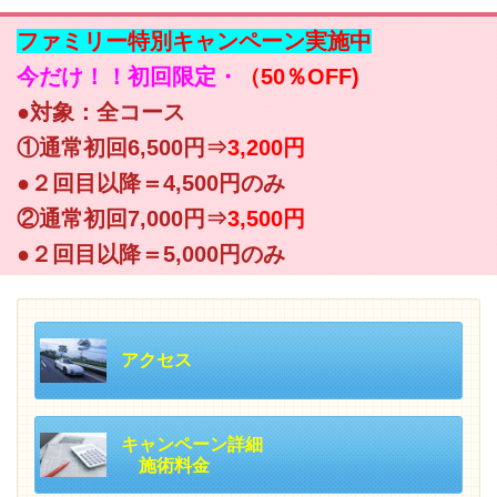
ファミリー特別キャンペーン実施中
今だけ！！初回限定・
（50％OFF)
●対象：全コース
①通常初回6,500円⇒
3,200円
●２回目以降＝4,500円のみ
②通常初回7,000円⇒
3,500円
●２回目以降＝5,000円のみ
アクセス
キャンペーン詳細
施術料金