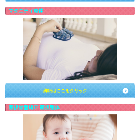
マタニティ整体
詳細はここをクリック
産後骨盤矯正 産後整体