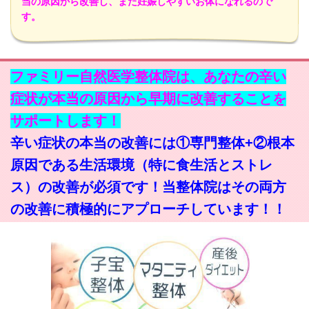
当の原因から改善し、また妊娠しやすいお体になれるので
す。
ファミリー自然医学整体院は、あなたの辛い
症状が本当の原因から早期に改善することを
サポートします！
辛い症状の本当の改善には①専門整体+②根本
原因である生活環境（特に食生活とストレ
ス）の改善が必須です！当整体院はその両方
の改善に積極的にアプローチしています！！