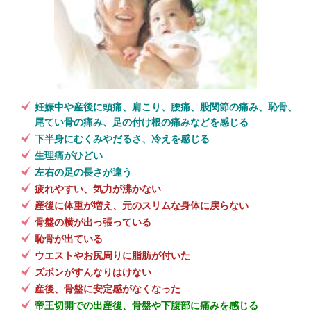
妊娠中や産後に頭痛、肩こり、腰痛、股関節の痛み、恥骨、
尾てい骨の痛み、足の付け根の痛みなどを感じる
下半身にむくみやだるさ、冷えを感じる
生理痛がひどい
左右の足の長さが違う
疲れやすい、気力が沸かない
産後に体重が増え、元のスリムな身体に戻らない
骨盤の横が出っ張っている
恥骨が出ている
ウエストやお尻周りに脂肪が付いた
ズボンがすんなりはけない
産後、骨盤に安定感がなくなった
帝王切開での出産後、骨盤や下腹部に痛みを感じる