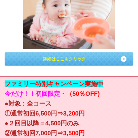
詳細はここをクリック
ファミリー特別キャンペーン実施中
今だけ！！初回限定・
（50％OFF)
●対象：全コース
①通常初回6,500円⇒
3,200円
●２回目以降＝4,500円のみ
②通常初回7,000円⇒
3,500円