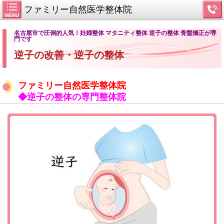
ファミリー自然医学整体院
MENU
名古屋市で圧倒的人気！妊婦整体 マタニティ整体 逆子の整体 骨盤矯正が専
門です
逆子の改善・逆子の整体
ファミリー自然医学整体院
◆逆子の整体の専門整体院