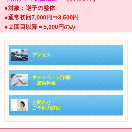
●対象：逆子の整体
●通常初回7,000円⇒
3,500円
●２回目以降＝5,000円のみ
アクセス
キャンペーン詳細
施術料金
お問合せ
ご予約の詳細