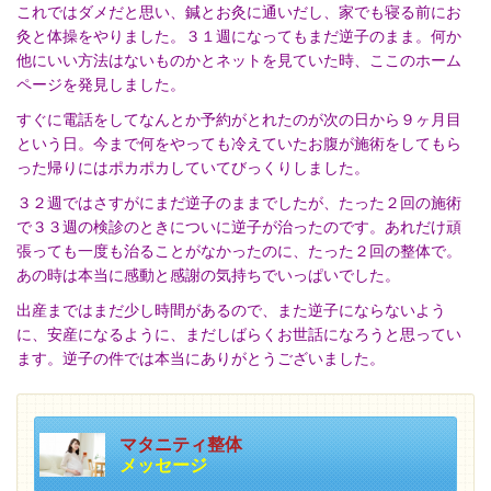
これではダメだと思い、鍼とお灸に通いだし、家でも寝る前にお
灸と体操をやりました。３１週になってもまだ逆子のまま。何か
他にいい方法はないものかとネットを見ていた時、ここのホーム
ページを発見しました。
すぐに電話をしてなんとか予約がとれたのが次の日から９ヶ月目
という日。今まで何をやっても冷えていたお腹が施術をしてもら
った帰りにはポカポカしていてびっくりしました。
３２週ではさすがにまだ逆子のままでしたが、たった２回の施術
で３３週の検診のときについに逆子が治ったのです。あれだけ頑
張っても一度も治ることがなかったのに、たった２回の整体で。
あの時は本当に感動と感謝の気持ちでいっぱいでした。
出産まではまだ少し時間があるので、また逆子にならないよう
に、安産になるように、まだしばらくお世話になろうと思ってい
ます。逆子の件では本当にありがとうございました。
マタニティ整体
メッセージ