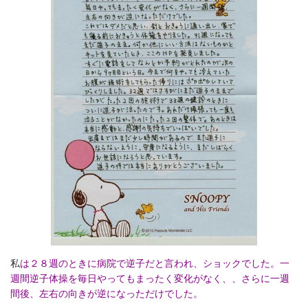
私
は２８週のときに病院で逆子だと言われ、ショックでした。一
週間逆子体操を毎日やってもまったく変化がなく、、さらに一週
間後、左右の向きが逆になっただけでした。