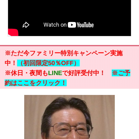
※ただ今ファミリー特別キャンペーン実施
中！
（初回限定50％OFF）
※休日・夜間も
LINE
で好評受付中！
※ご予
約はここをクリック！