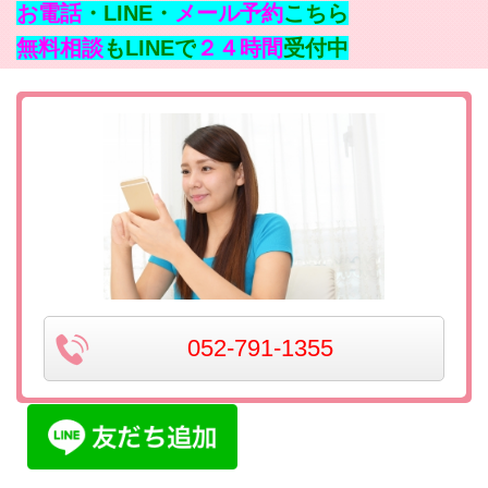
お電話
・LINE・
メール予約
こちら
無料相談
もLINEで
２４時間
受付中
052-791-1355