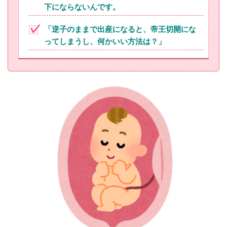
下にならないんです。
「逆子のままで出産になると、帝王切開にな
ってしまうし、何かいい方法は？」