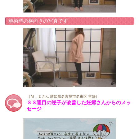
施術時の横向きの写真です
（Ｍ．Ｅさん 愛知県名古屋市名東区 主婦）
３３週目の逆子が改善した妊婦さんからのメッ
セージ