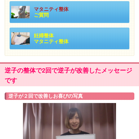
マタニティ整体
ご質問
妊婦整体
マタニティ整体
逆子の整体で2回で逆子が改善したメッセージ
です
逆子が２回で改善しお喜びの写真