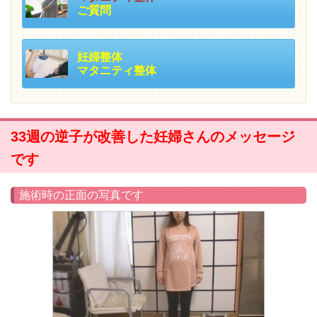
ご質問
妊婦整体
マタニティ整体
33週の逆子が改善した妊婦さんのメッセージ
です
施術時の正面の写真です