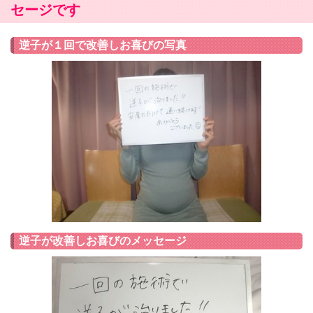
セージです
逆子が１回で改善しお喜びの写真
逆子が改善しお喜びのメッセージ