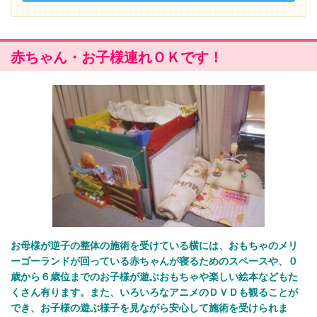
赤ちゃん・お子様連れＯＫです！
お母様が逆子の整体の施術を受けている横には、おもちゃのメリ
ーゴーランドが回っている赤ちゃんが寝るためのスペースや、０
歳から６歳位までのお子様が遊ぶおもちゃや楽しい絵本などもた
くさん有ります。また、いろいろなアニメのＤＶＤも観ることが
でき、お子様の遊ぶ様子を見ながら安心して施術を受けられま