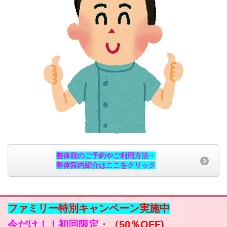
整体院のご予約やご利用方法・
整体院内紹介はここをクリック
ファミリー特別キャンペーン実施中
今だけ！！初回限定・
（50％OFF)