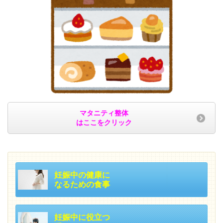
マタニティ整体
はここをクリック
妊娠中の健康に
なるための食事
妊娠中に役立つ