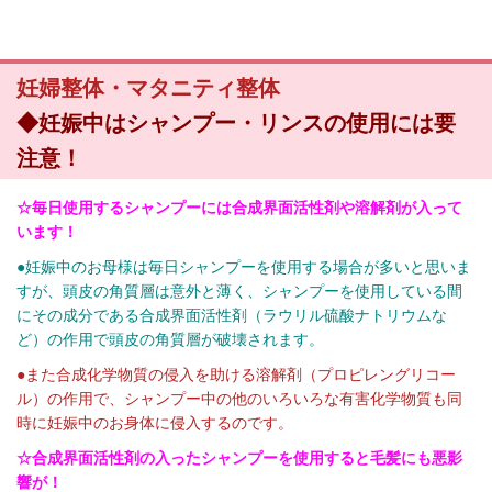
妊婦整体・マタニティ整体
◆妊娠中はシャンプー・リンスの使用には要
注意！
☆毎日使用するシャンプーには合成界面活性剤や溶解剤が入って
います！
●妊娠中のお母様は毎日シャンプーを使用する場合が多いと思いま
すが、頭皮の角質層は意外と薄く、シャンプーを使用している間
にその成分である合成界面活性剤（ラウリル硫酸ナトリウムな
ど）の作用で頭皮の角質層が破壊されます。
●
また合成化学物質の侵入を助ける溶解剤（プロピレングリコー
ル）の作用で、シャンプー中の他のいろいろな有害化学物質も同
時に妊娠中のお身体に侵入するのです。
☆合成界面活性剤の入ったシャンプーを使用すると毛髪にも悪影
響が！