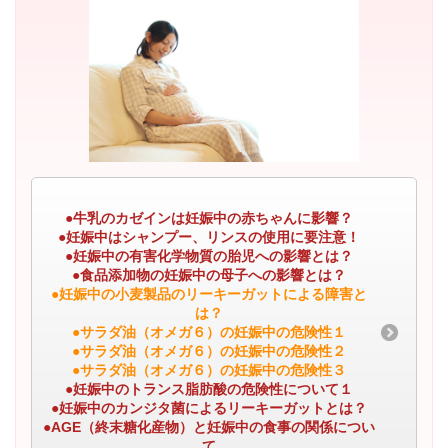
●牛乳のカゼインは妊娠中の赤ちゃんに影響？
●妊娠中はシャンプー、リンスの使用に要注意！
●妊娠中の有害化学物質の胎児への影響とは？
●食品添加物の妊娠中の母子への影響とは？
●妊娠中の小麦製品のリーキーガットによる障害と
は？
●サラダ油（オメガ６）の妊娠中の危険性１
●サラダ油（オメガ６）の妊娠中の危険性２
●サラダ油（オメガ６）の妊娠中の危険性３
●妊娠中のトランス脂肪酸の危険性について１
●妊娠中のカンジタ菌によるリーキーガットとは？
●AGE（終末糖化産物）と妊娠中の食事の関係につい
て