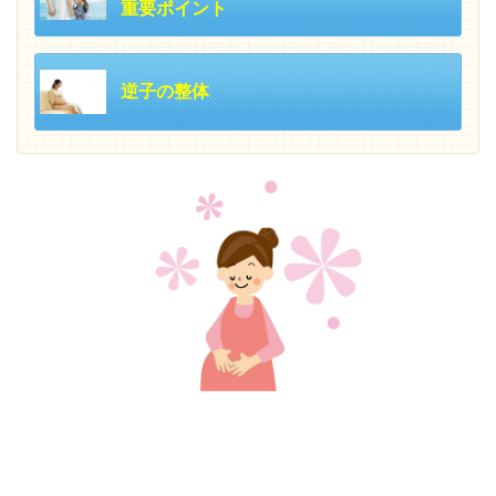
重要ポイント
逆子の整体