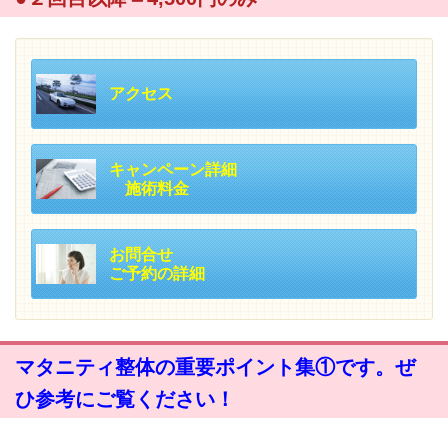
アクセス
キャンペーン詳細
施術料金
お問合せ
ご予約の詳細
マタニティ整体の重要ポイント集①です。ぜ
ひ参考にご覧ください！