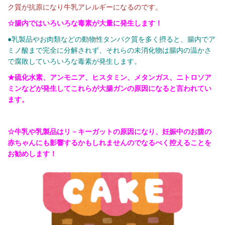
ク質が抗原になり牛乳アレルギーになるのです。
☆腸内ではいろいろな毒素が大量に発生します！
●乳製品やお肉類などの動物性タンパク質を多く摂ると、腸内でア
ミノ酸まで完全に分解されず、それらの未消化物は腸内の温かさ
で腐敗していろいろな毒素が発生します。
★硫化水素、アンモニア、ヒスタミン、メタンガス、ニトロソア
ミンなどが発生してこれらが大腸ガンの原因になると言われてい
ます。
☆牛乳や乳製品はリ－キーガットの原因になり、妊娠中のお腹の
赤ちゃんにも影響するかもしれませんのでなるべく控えることを
お勧めします！