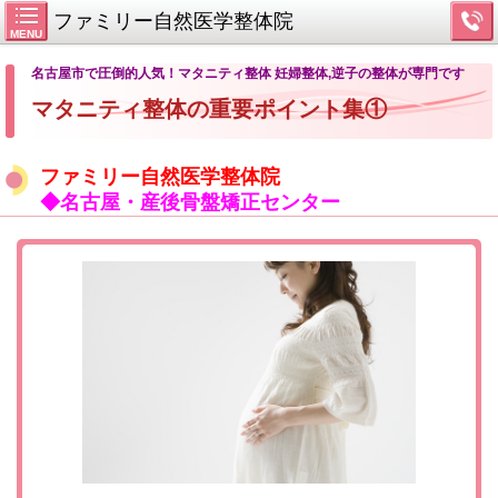
ファミリー自然医学整体院
MENU
名古屋市で圧倒的人気！マタニティ整体 妊婦整体,逆子の整体が専門です
マタニティ整体の重要ポイント集①
ファミリー自然医学整体院
◆名古屋・産後骨盤矯正センター