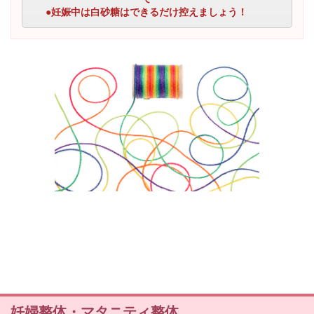
●妊娠中は白砂糖はできるだけ控えましょう！
妊婦整体・マタニティ整体