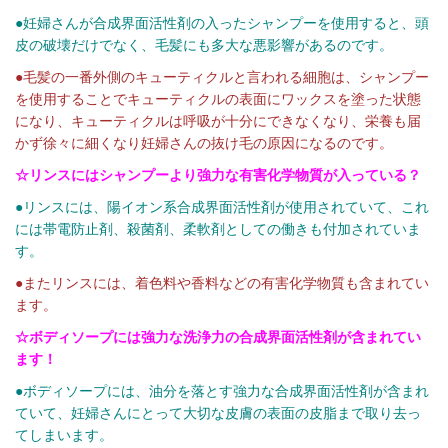
●妊婦さんが合成界面活性剤の入ったシャンプーを使用すると、頭
皮の破壊だけでなく、毛髪にも多大な悪影響があるのです。
●毛髪の一番外側のキューティクルと言われる細胞は、シャンプー
を使用することでキューティクルの表面にワックスを塗った状態
になり、キューティクルは呼吸が十分にできなくなり、栄養も届
かず徐々に細くなり妊婦さんの抜け毛の原因になるのです。
☆リンスにはシャンプーより強力な有害化学物質が入っている？
●リンスには、陽イオン系合成界面活性剤が使用されていて、これ
には帯電防止剤、殺菌剤、柔軟剤としての働きも付加されていま
す。
●またリンスには、着色料や香料などの有害化学物質も含まれてい
ます。
☆ボディソープには強力な洗浄力の合成界面活性剤が含まれてい
ます！
●ボディソープには、油分を落とす強力な合成界面活性剤が含まれ
ていて、妊婦さんにとって大切な皮膚の表面の皮脂まで取り去っ
てしまいます。