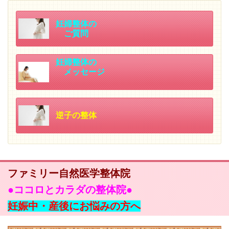
妊婦整体の
ご質問
妊婦整体の
メッセージ
逆子の整体
ファミリー自然医学整体院
●
ココロとカラダの整体院●
妊娠中・産後にお悩みの方へ