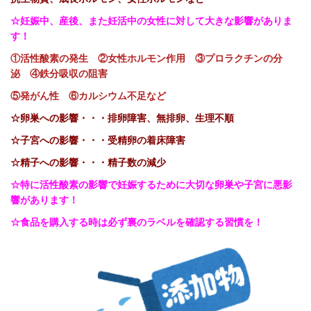
☆妊娠中、産後、また妊活中の女性に対して大きな影響がありま
す！
①
活性酸素の発生 ②女性ホルモン作用 ③プロラクチンの分
泌 ④鉄分吸収の阻害
⑤発がん性 ⑥カルシウム不足など
☆卵巣への影響・・・排卵障害、無排卵、生理不順
☆子宮への影響・・・受精卵の着床障害
☆精子への影響・・・精子数の減少
☆特に活性酸素の影響で妊娠するために大切な卵巣や子宮に悪影
響があります！
☆食品を購入する時は必ず裏のラベルを確認する習慣を！