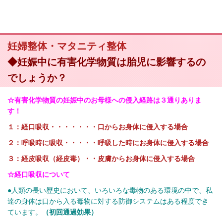
妊婦整体・マタニティ整体
◆妊娠中に有害化学物質は胎児に影響するの
でしょうか？
☆有害化学物質の妊娠中のお母様への侵入経路は３通りありま
す！
１：経口吸収・・・・・・・口からお身体に侵入する場合
２：呼吸時に吸収・・・・・呼吸した時にお身体に侵入する場合
３：経皮吸収（経皮毒）・・皮膚からお身体に侵入する場合
☆経口吸収について
●人類の長い歴史において、いろいろな毒物のある環境の中で、私
達の身体は口から入る毒物に対する防御システムはある程度でき
ています。
（初回通過効果）