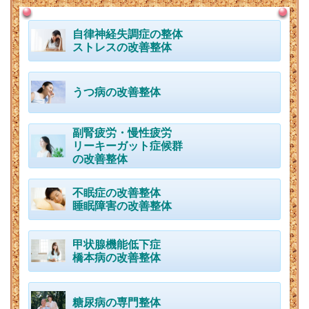
自律神経失調症の整体
ストレスの改善整体
うつ病の改善整体
副腎疲労・慢性疲労
リーキーガット症候群
の改善整体
不眠症の改善整体
睡眠障害の改善整体
甲状腺機能低下症
橋本病の改善整体
糖尿病の専門整
体