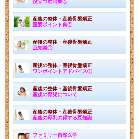
役立つ動画集①
産後の整体・産後骨盤矯正
重要ポイント集①
産後の整体・産後骨盤矯正
豆知識①
産後の整体・産後骨盤矯正
ワンポイントアドバイス①
産後の整体・産後骨盤矯正
産後の育児について
産後の整体・産後骨盤矯正
産後の母乳の得する豆知識
ファミリー自然医学