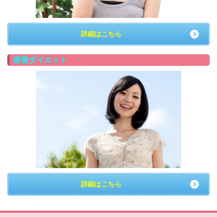
詳細はこちら
産後ダイエット
詳細はこちら