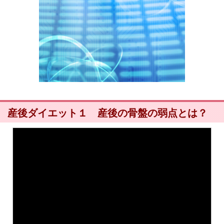
産後ダイエット１ 産後の骨盤の弱点とは？