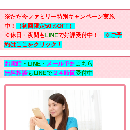
※ただ今ファミリー特別キャンペーン実施
中！
（初回限定50％OFF）
※休日・夜間も
LINE
で好評受付中！
※ご予
約はここをクリック！
お電話
・LINE・
メール予約
こちら
無料相談
もLINEで
２４時間
受付中