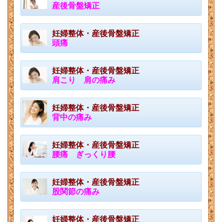
産後骨盤矯正
妊婦整体・産後骨盤矯正
頭痛
妊婦整体・産後骨盤矯正
肩こり 肩の痛み
妊婦整体・産後骨盤矯正
背中の痛み
妊婦整体・産後骨盤矯正
腰痛 ぎっくり腰
妊婦整体・産後骨盤矯正
股関節の痛み
妊婦整体・産後骨盤矯正