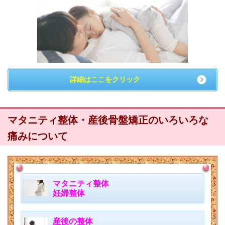
詳細はここをクリック
マタニティ整体・産後骨盤矯正のいろいろな
痛みについて
マタニティ整体
妊婦整体
産後の整体