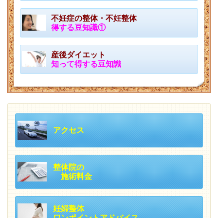
不妊症の整体・不妊整体
得する豆知識①
産後ダイエット
知って得する豆知識
アクセス
整体院の
施術料金
妊婦整体
ワンポイントアドバイス