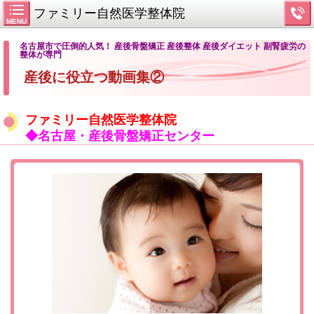
ファミリー自然医学整体院
MENU
名古屋市で圧倒的人気！ 産後骨盤矯正 産後整体 産後ダイエット 副腎疲労の
整体が専門
産後に役立つ動画集②
ファミリー自然医学整体院
◆名古屋・産後骨盤矯正センター