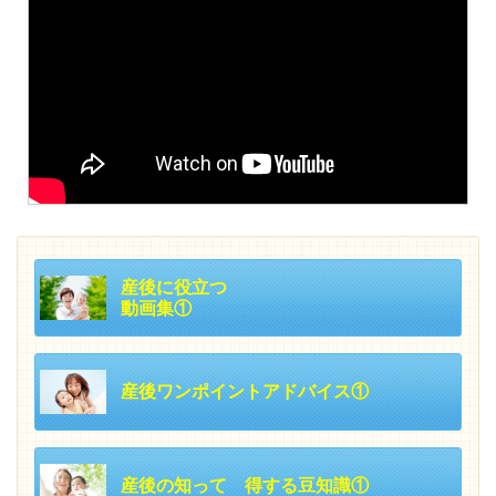
産後に役立つ
動画集①
産後ワンポイントアドバイス①
産後の知って 得する豆知識①