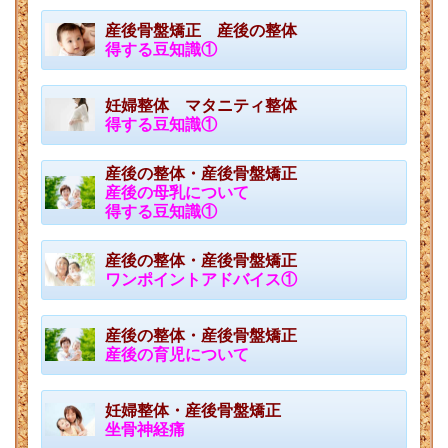
産後骨盤矯正 産後の整体
得する豆知識①
妊婦整体 マタニティ整体
得する豆知識①
産後の整体・産後骨盤矯正
産後の母乳について
得する豆知識①
産後の整体・産後骨盤矯正
ワンポイントアドバイス①
産後の整体・産後骨盤矯正
産後の育児について
妊婦整体・産後骨盤矯正
坐骨神経痛