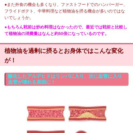
●また外食の機会も多くなり、ファストフードでのハンバーガー、
フライドポテト、中華料理など植物油を摂る機会が多いのではな
いでしょうか。
●もちろん戦前は炒め料理はなかったので、最近では戦前と比較し
て植物油の消費量はなんと約50倍になっているのです。
植物油を過剰に摂るとお身体ではこんな変化
が！
酸化したアルデヒドはリンパに入り、次に血管に入り
血管が壊れる原因に！