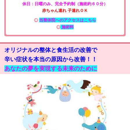
休日：日曜のみ
、
完全予約制（施術約６０分）
赤ちゃん連れ 子連れＯＫ
当整体院へのアクセスはこちら
施術料
オリジナルの整体と食生活の改善で
辛い症状を本当の原因から改善！！
あなたの夢を実現する未来のために