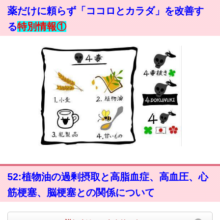
薬だけに頼らず「ココロとカラダ」を改善す
る
特別情報①
52:植物油の過剰摂取と高脂血症、高血圧、心
筋梗塞、脳梗塞との関係について