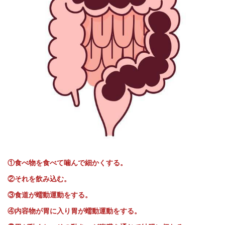
①食べ物を食べて噛んで細かくする。
②それを飲み込む。
③食道が蠕動運動をする。
④内容物が胃に入り胃が蠕動運動をする。