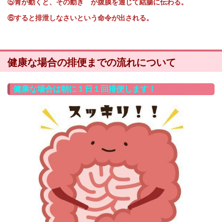
⑤胃が動くと、その動き が腹膜を通じて結腸に伝わる。
⑥すると排泄しなさいという命令が出される。
健康な場合の排便までの流れについて
健康な場合は朝に１日１回排便します！