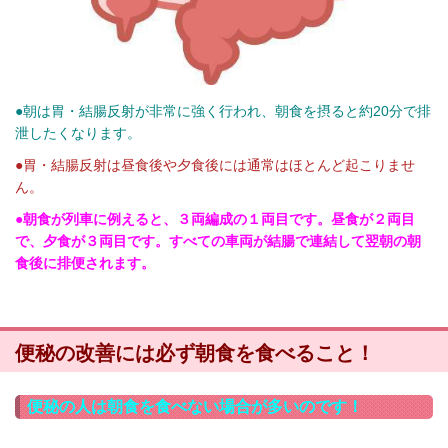
●朝は胃・結腸反射が非常に強く行われ、朝食を摂ると約20分で排
泄したくなります。
●胃・結腸反射は昼食後や夕食後には通常はほとんど起こりませ
ん。
●朝食が列車に例えると、３両編成の１両目です。昼食が２両目
で、夕食が３両目です。すべての車両が結腸で連結して翌朝の朝
食後に排便されます。
便秘の改善には必ず朝食を食べること！
便秘の人は朝食を食べない場合が多いのです！