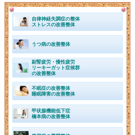
自律神経失調症の整体
ストレスの改善整体
うつ病の改善整体
副腎疲労・慢性疲労
リーキーガット症候群
の改善整体
不眠症の改善整体
睡眠障害の改善整体
甲状腺機能低下症
橋本病の改善整体