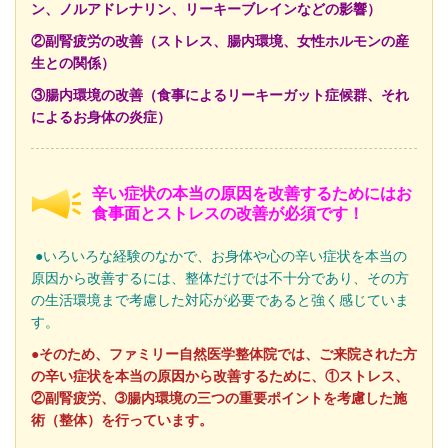
ン、ノルアドレナリン、リーキーブレインなどの影響）
②副腎疲労の改善（ストレス、腸内環境、女性ホルモンの産
生との関係）
③腸内環境の改善（食事によるリーキーガット症候群、それ
によるお身体の炎症）
辛い症状の本当の原因を改善するためにはお
食事面とストレスの改善が必須です！
●いろいろな経験のなかで、お身体や心の辛い症状を本当の
原因から改善するには、整体だけでは不十分であり、その方
の生活環境まで考慮した対応が必要であると強く感じていま
す。
●そのため、ファミリー自然医学整体院では、ご来院された方
の辛い症状を本当の原因から改善するために、①ストレス、
②副腎疲労、➂腸内環境の三つの重要ポイントを考慮した施
術（整体）を行っています。