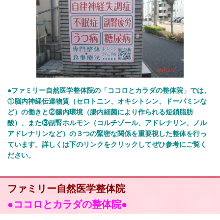
●ファミリー自然医学整体院の「ココロとカラダの整体院」では、
①脳内神経伝達物質（セロトニン、オキシトシン、ドーパミンな
ど）の働きと②腸内環境（腸内細菌により作られる短鎖脂肪
酸）、また③副腎ホルモン（コルチゾール、アドレナリン、ノル
アドレナリンなど）の３つの緊密な関係を重要視した整体を行っ
ています。詳しくは下のリンクをクリックしてぜひ参考にご覧く
ださい。
ファミリー自然医学整体院
●
ココロとカラダの整体院●