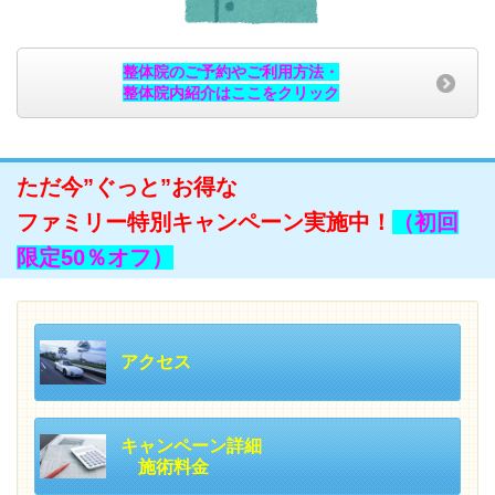
整体院のご予約やご利用方法・
整体院内紹介はここをクリック
ただ今”ぐっと”お得な
ファミリー特別キャンペーン実施中！
（初回
限定50％オフ）
アクセス
キャンペーン詳細
施術料金