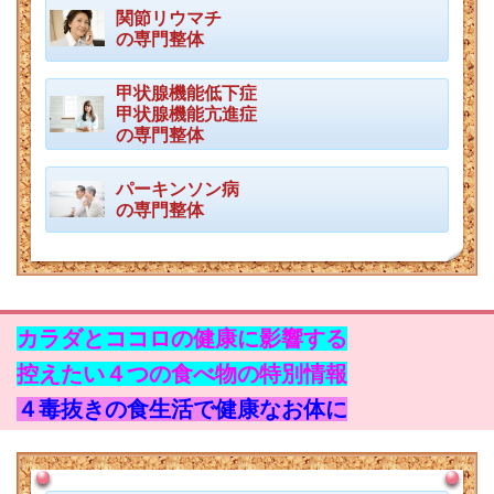
関節リウマチ
の専門整体
甲状腺機能低下症
甲状腺機能亢進症
の専門整体
パーキンソン病
の専門整体
カラダとココロの健康に影響する
控えたい４つの食べ物の特別情報
４毒抜きの食生活で健康なお体に