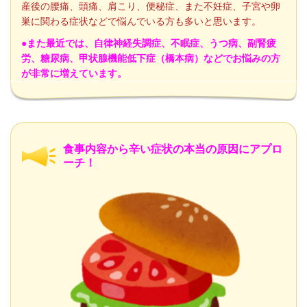
産後の腰痛、頭痛、肩こり、便秘症、また不妊症、子宮や卵
巣に関わる症状などで悩んでいる方も多いと思います。
●また最近では、自律神経失調症、不眠症、うつ病、副腎疲
労、糖尿病、甲状腺機能低下症（橋本病）などでお悩みの方
が非常に増えています。
食事内容から辛い症状の本当の原因にアプロ
ーチ！