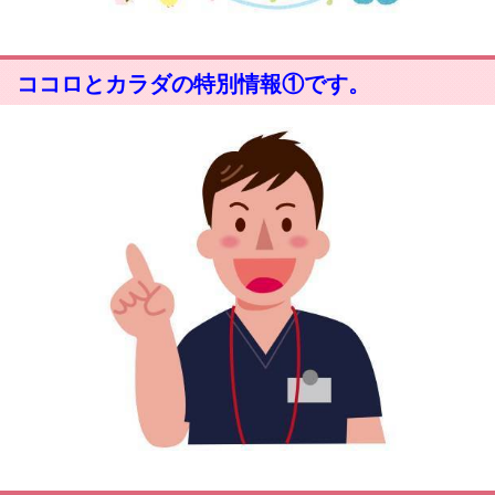
ココロとカラダの特別情報①です。