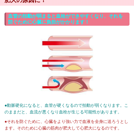
血管の拍動が弱まると血栓ができやすくなり、それを
防ぐために心臓に負担がかかります！
●動脈硬化になると、血管が硬くなるので拍動が弱くなります。こ
のままだと、血流が悪くなり血栓が生じる可能性があります。
●それを防ぐために、心臓をより強い力で血液を全身に送ろうとし
ます。
そのために心臓の筋肉が肥大して心肥大になるのです。